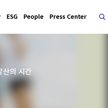
y
ESG
People
Press Center
검색 레이어 열기
 발산의 시간