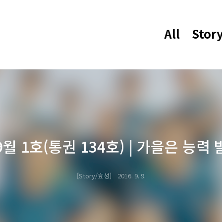
All
Stor
월 1호(통권 134호) | 가을은 능력
Story/효성
2016. 9. 9.