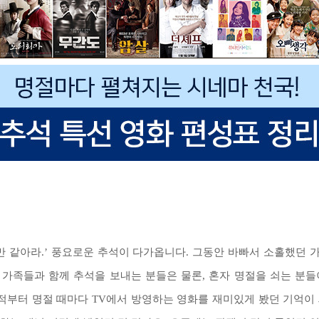
만 같아라.’ 풍요로운 추석이 다가옵니다. 그동안 바빠서 소홀했던
 가족들과 함께 추석을 보내는 분들은 물론, 혼자 명절을 쇠는 분들
어릴 적부터 명절 때마다 TV에서 방영하는 영화를 재미있게 봤던 기억이