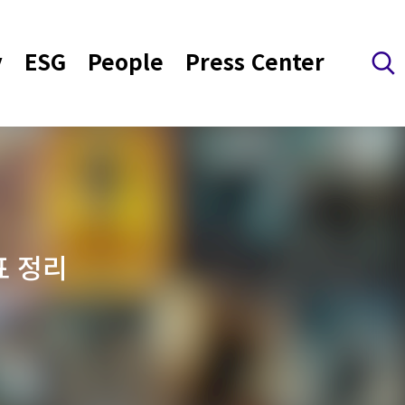
y
ESG
People
Press Center
검색 레이어 열기
표 정리