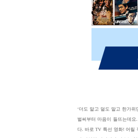
‘더도 말고 덜도 말고 한가위
벌써부터 마음이 들뜨는데요.
다. 바로 TV 특선 영화! 