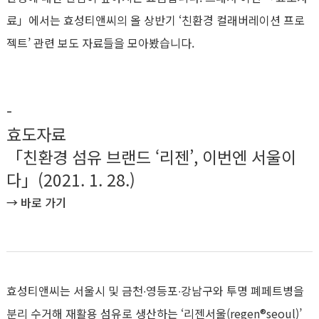
료」에서는 효성티앤씨의 올 상반기 ‘친환경 컬래버레이션 프로
젝트’ 관련 보도 자료들을 모아봤습니다.
-
효도자료
「친환경 섬유 브랜드 ‘리젠’, 이번엔 서울이
다」(2021. 1. 28.)
→
바로 가기
효성티앤씨는 서울시 및 금천∙영등포∙강남구와 투명 폐페트병을
분리 수거해 재활용 섬유로 생산하는 ‘리젠서울(regen®seoul)’