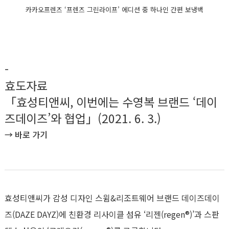
카카오프렌즈 ‘프렌즈 그린라이프’ 에디션 중 하나인 간편 보냉백
-
효도자료
「효성티앤씨, 이번에는 수영복 브랜드 ‘데이
즈데이즈’와 협업」(2021. 6. 3.)
→
바로 가기
효성티앤씨가 감성 디자인 스윔&리조트웨어 브랜드 데이즈데이
즈(DAZE DAYZ)에 친환경 리사이클 섬유 ‘리젠(regen®)’과 스판