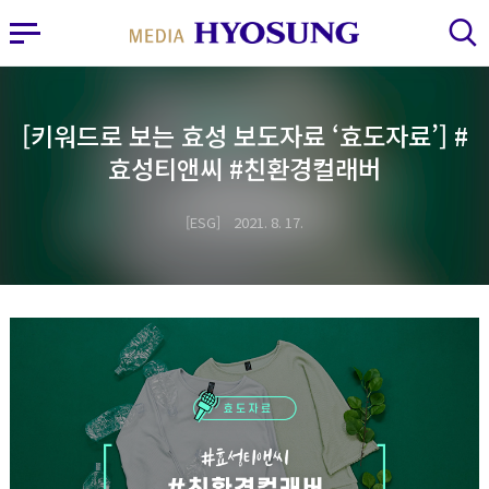
MY FRIEND HYOSUNG
사이드바 열기
검색 레이어 열기
[키워드로 보는 효성 보도자료 ‘효도자료’] #
효성티앤씨 #친환경컬래버
ESG
2021. 8. 17.