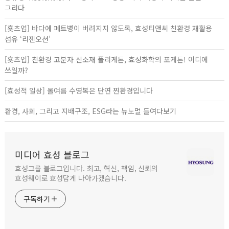
그리다
[횻츠업] 바다에 페트병이 버려지지 않도록, 효성티앤씨 친환경 재활용
섬유 ‘리젠오션’
[횻츠업] 친환경 고분자 신소재 폴리케톤, 효성화학의 포케톤! 어디에
쓰일까?
[효성적 일상] 올여름 수영복은 단연 찐환경입니다
환경, 사회, 그리고 지배구조, ESG라는 뉴노멀 들여다보기
미디어 효성 블로그
효성그룹 블로그입니다. 최고, 혁신, 책임, 신뢰의
효성웨이로 효성답게 나아가겠습니다.
구독하기