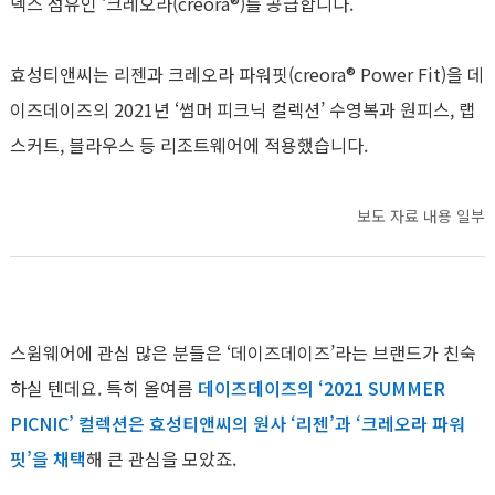
덱스 섬유인 ‘크레오라(creora®)를 공급합니다.
효성티앤씨는 리젠과 크레오라 파워핏(creora® Power Fit)을 데
이즈데이즈의 2021년 ‘썸머 피크닉 컬렉션’ 수영복과 원피스, 랩
스커트, 블라우스 등 리조트웨어에 적용했습니다.
보도 자료 내용 일부
스윔웨어에 관심 많은 분들은 ‘데이즈데이즈’라는 브랜드가 친숙
하실 텐데요. 특히 올여름
데이즈데이즈의 ‘2021 SUMMER
PICNIC’ 컬렉션은 효성티앤씨의 원사 ‘리젠’과 ‘크레오라 파워
핏’을 채택
해 큰 관심을 모았죠.