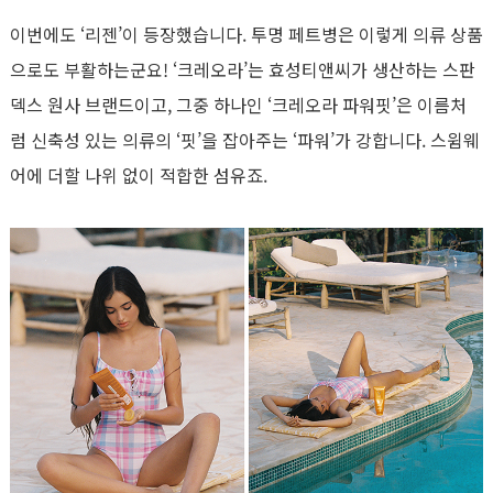
이번에도 ‘리젠’이 등장했습니다. 투명 페트병은 이렇게 의류 상품
으로도 부활하는군요! ‘크레오라’는 효성티앤씨가 생산하는 스판
덱스 원사 브랜드이고, 그중 하나인 ‘크레오라 파워핏’은 이름처
럼 신축성 있는 의류의 ‘핏’을 잡아주는 ‘파워’가 강합니다. 스윔웨
어에 더할 나위 없이 적합한 섬유죠.