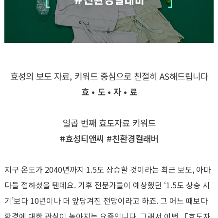
효성의 보도 자료, 키워드 중심으로 친절히 AS해드립니다
효 • 도 • 자 • 료
일곱 번째 효도자료 키워드
#효성티앤씨 #친환경컬래버
지구 온도가 2040년까지 1.5도 상승할 것이라는 최근 보도, 아마
다들 접하셨을 텐데요. 기후 전문가들이 예상했던 ‘1.5도 상승 시
기’보다 10년이나 더 앞당겨진 전망이라고 하죠. 그 어느 때보다
환경에 대한 관심이 높아지는 요즘입니다. 그래서 이번 「효도자