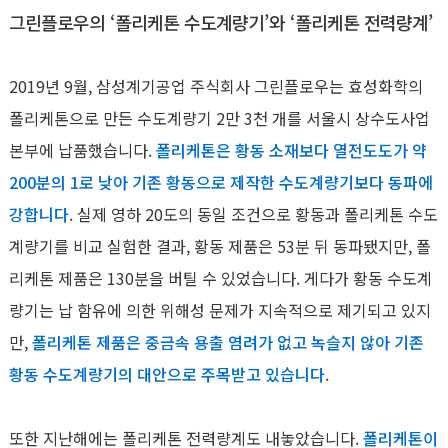
그린플로우의 ‘폴리케톤 수도계량기’와 ‘폴리케톤 전력량계’
2019년 9월, 삼성계기공업 주식회사 그린플로우는 효성화학의
폴리케톤으로 만든 수도계량기 2만 3천 개를 서울시 상수도사업
본부에 납품했습니다.
폴리케톤은 황동 소재보다 열전도도가 약
200분의 1로 낮아 기존 황동으로 제작한 수도계량기보다 동파에
강합니다
. 실제 영하 20도의 동일 조건으로 황동과 폴리케톤 수도
계량기를 비교 실험한 결과, 황동 제품은 53분 뒤 동파됐지만, 폴
리케톤 제품은 130분을 버틸 수 있었습니다. 게다가 황동 수도계
량기는 납 함유에 의한 위해성 문제가 지속적으로 제기되고 있지
만,
폴리케톤 제품은 중금속 용출 염려가 없고 녹슬지 않아 기존
황동 수도계량기의 대안으로 주목받고 있습니다
.
또한 지난해에는 폴리케톤 전력량계도 내놓았습니다.
폴리케톤이