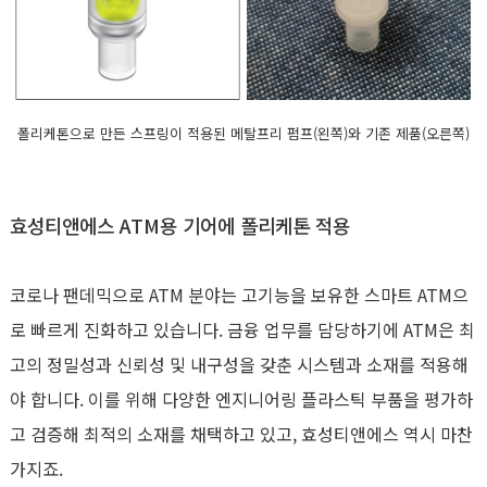
폴리케톤으로 만든 스프링이 적용된 메탈프리 펌프(왼쪽)와 기존 제품(오른쪽)
효성티앤에스 ATM용 기어에 폴리케톤 적용
코로나 팬데믹으로 ATM 분야는 고기능을 보유한 스마트 ATM으
로 빠르게 진화하고 있습니다. 금융 업무를 담당하기에 ATM은 최
고의 정밀성과 신뢰성 및 내구성을 갖춘 시스템과 소재를 적용해
야 합니다. 이를 위해 다양한 엔지니어링 플라스틱 부품을 평가하
고 검증해 최적의 소재를 채택하고 있고, 효성티앤에스 역시 마찬
가지죠.