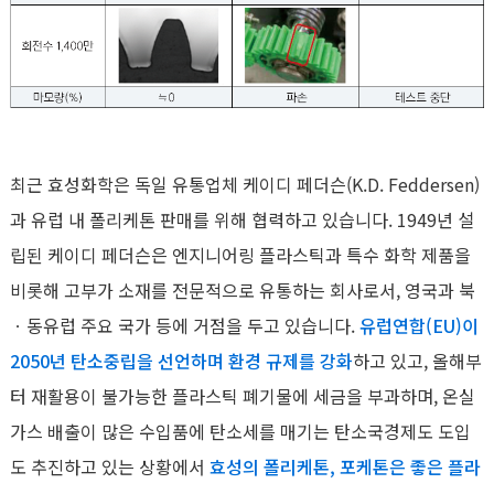
최근 효성화학은 독일 유통업체 케이디 페더슨(K.D. Feddersen)
과 유럽 내 폴리케톤 판매를 위해 협력하고 있습니다. 1949년 설
립된 케이디 페더슨은 엔지니어링 플라스틱과 특수 화학 제품을
비롯해 고부가 소재를 전문적으로 유통하는 회사로서, 영국과 북
ㆍ동유럽 주요 국가 등에 거점을 두고 있습니다.
유럽연합(EU)이
2050년 탄소중립을 선언하며 환경 규제를 강화
하고 있고, 올해부
터 재활용이 불가능한 플라스틱 폐기물에 세금을 부과하며, 온실
가스 배출이 많은 수입품에 탄소세를 매기는 탄소국경제도 도입
도 추진하고 있는 상황에서
효성의 폴리케톤, 포케톤은 좋은 플라