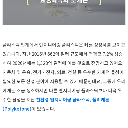
플라스틱 업계에서 엔지니어링 플라스틱은 빠른 성장세를 보이고
있습니다.
지난
2016
년
662
억 달러 규모에서 연평균
7.2%
상승
하여
2026
년에는
1,328
억 달러에 이를 것으로 전망하고 있어요
.
자동차 및 운송, 전기・전자, 의료, 건설 등 우수한 기계적 물성이
필요한 모든 산업 분야에 사용될 수 있기 때문인데요, 그중에 우리
에게는 조금 생소하지만 다른 엔지니어링 플라스틱보다 더욱 우
수한 물성을 지닌
친환경 엔지니어링 플라스틱, 폴리케톤
(Polyketone)
이 있습니다.