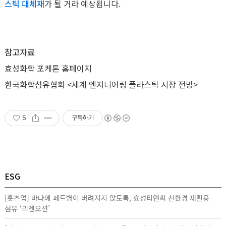
스틱 대체재
가 될 거라 예상됩니다.
참고자료
효성화학 포케톤 홈페이지
한국화학섬유협회 <세계 엔지니어링 플라스틱 시장 전망>
5
구독하기
ESG
[횻츠업] 바다에 페트병이 버려지지 않도록, 효성티앤씨 친환경 재활용
섬유 ‘리젠오션’