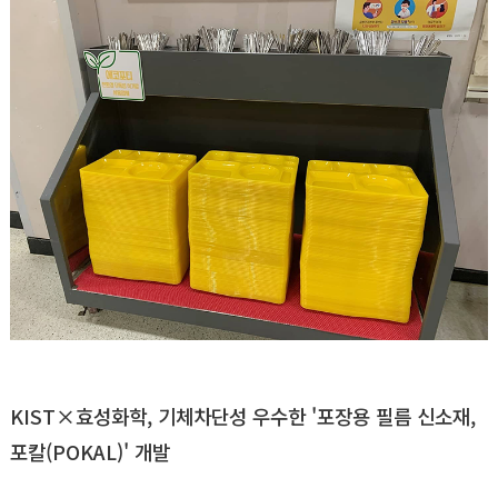
KIST×효성화학, 기체차단성 우수한 '포장용 필름 신소재,
포칼(POKAL)' 개발