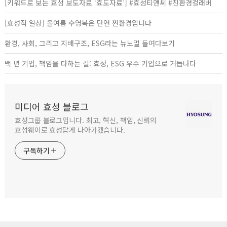
[키워드로 보는 효성 보도자료 ‘효도자료’] #효성티앤씨 #친환경컬래버
[효성적 일상] 올여름 수영복은 단연 찐환경입니다
환경, 사회, 그리고 지배구조, ESG라는 뉴노멀 들여다보기
백 년 기업, 책임을 다하는 길: 효성, ESG 우수 기업으로 거듭나다
미디어 효성 블로그
효성그룹 블로그입니다. 최고, 혁신, 책임, 신뢰의
효성웨이로 효성답게 나아가겠습니다.
구독하기