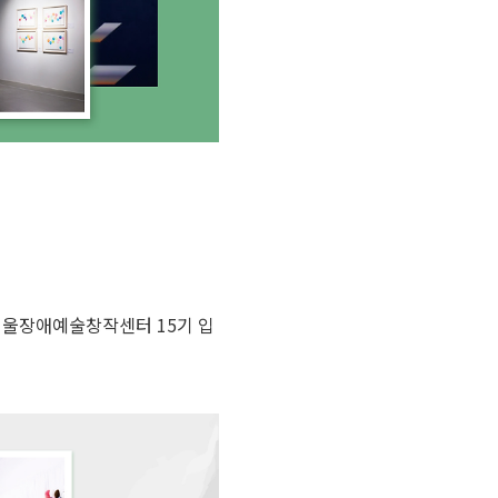
친 서울장애예술창작센터 15기 입