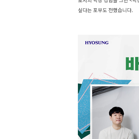
로서의 낙상 경험을 그린 <낙
싶다는 포부도 전했습니다.