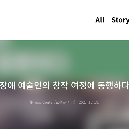
All
Stor
장애 예술인의 창작 여정에 동행하
Press Center/효성은 지금
2025. 12. 19.