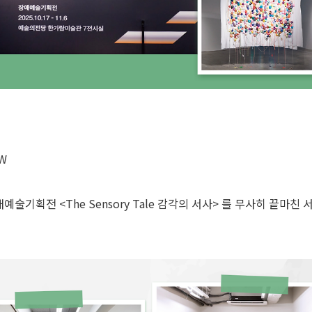
W
애예술기획전 <The Sensory Tale 감각의 서사> 를 무사히 끝마