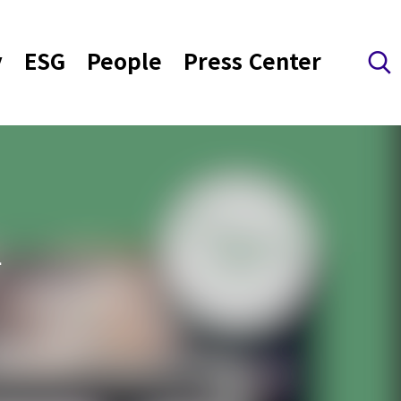
y
ESG
People
Press Center
검색 레이어 열기
다