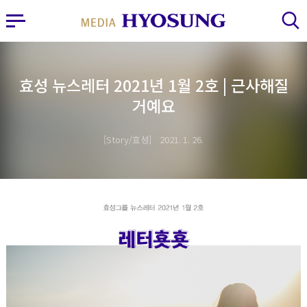
MY FRIEND HYOSUNG
사이드바 열기
검색 레이어 열기
효성 뉴스레터 2021년 1월 2호 | 근사해질
거예요
Story/효성
2021. 1. 26.