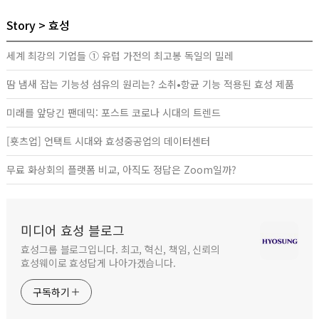
Story
효성
세계 최강의 기업들 ① 유럽 가전의 최고봉 독일의 밀레
땀 냄새 잡는 기능성 섬유의 원리는? 소취•항균 기능 적용된 효성 제품
미래를 앞당긴 팬데믹: 포스트 코로나 시대의 트렌드
[횻츠업] 언택트 시대와 효성중공업의 데이터센터
무료 화상회의 플랫폼 비교, 아직도 정답은 Zoom일까?
미디어 효성 블로그
효성그룹 블로그입니다. 최고, 혁신, 책임, 신뢰의
효성웨이로 효성답게 나아가겠습니다.
구독하기