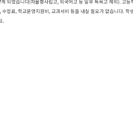
받게 되었습니다(자율형사립고, 외국어고 등 일부 특목고 제외). 고
 수업료, 학교운영지원비, 교과서비 등을 내실 필요가 없습니다. 학생
요.