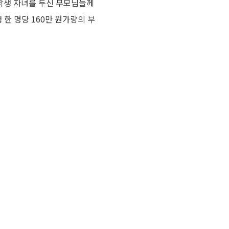
등학생 자녀를 두신 부모님들께
 한 명당 160만 원가량의 부