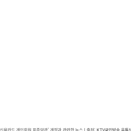
‘신용카드 개인회원 표준약관’ 개정과 관련한 뉴스 | 출처:
KTV국민방송 유튜