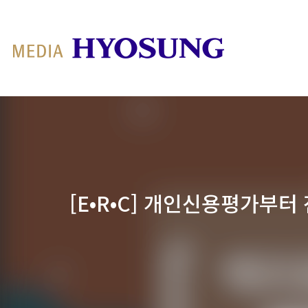
MY FRIEND HYOSUNG
[E•R•C] 개인신용평가부터