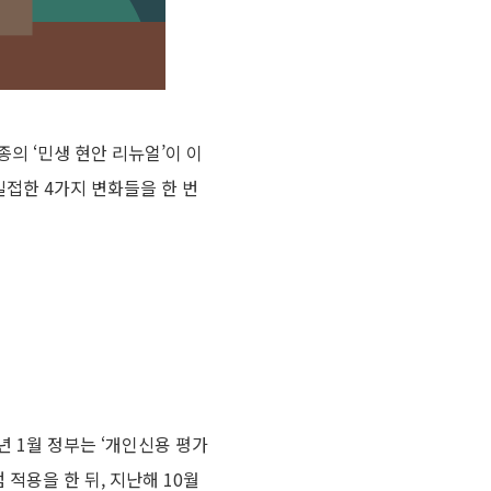
의 ‘민생 현안 리뉴얼’이 이
밀접한 4가지 변화들을 한 번
년 1월 정부는 ‘개인신용 평가
적용을 한 뒤, 지난해 10월