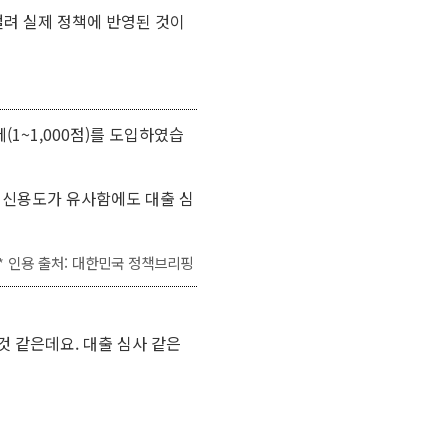
걸려 실제 정책에 반영된 것이
1~1,000점)를 도입하였습
)과 신용도가 유사함에도 대출 심
* 인용 출처:
대한민국 정책브리핑
 것 같은데요. 대출 심사 같은