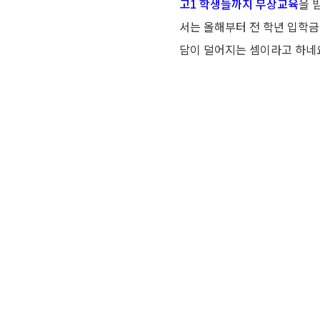
고1 학생들까지 무상교육
을 
서는 올해부터 전 학년 입학금,
담이 덜어지는 셈이라고 하네