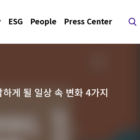
y
ESG
People
Press Center
검색 레이어 열기
감하게 될 일상 속 변화 4가지