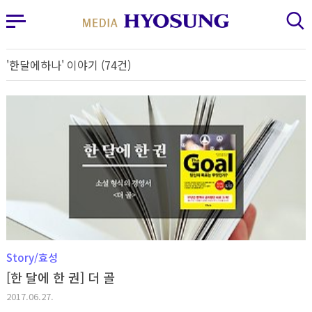
MY FRIEND HYOSUNG
사이드바 열기
검색 레이어 열기
'한달에하나' 이야기 (74건)
Story/효성
[한 달에 한 권] 더 골
2017.06.27.