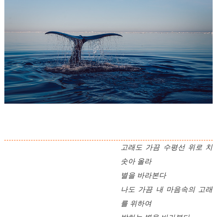
고래도 가끔 수평선 위로 치
솟아 올라
별을 바라본다
나도 가끔 내 마음속의 고래
를 위하여