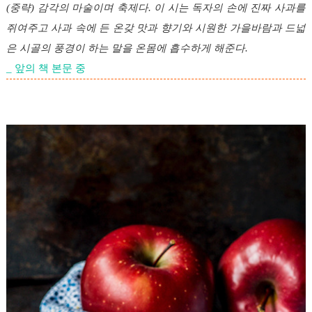
(중략) 감각의 마술이며 축제다. 이 시는 독자의 손에 진짜 사과를
쥐여주고 사과 속에 든 온갖 맛과 향기와 시원한 가을바람과 드넓
은 시골의 풍경이 하는 말을 온몸에 흡수하게 해준다.
_ 앞의 책 본문 중