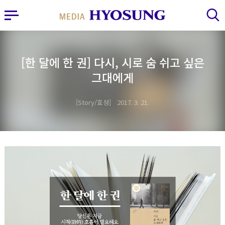
MY FRIEND HYOSUNG
사이드바 열기
검색 레이어 열기
[한 달에 한 권] 다시, 시로 숨 쉬고 싶은
그대에게
Story/효성
2017. 3. 21.