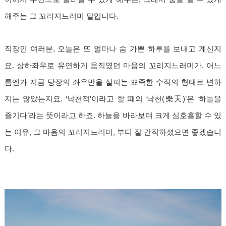
해주는 그 꼬리지느러미 말입니다.
직장인 여러분, 오늘은 또 얼마나 숨 가쁜 하루를 보내고 계신지
요. 상하좌우로 유연하게 움직였던 마음의 꼬리지느러미가, 어느
틈엔가 지금 당장의 좌우만을 살피는 뾰족한 수직의 형태로 변하
지는 않았는지요. ‘낙천적’이라고 할 때의 ‘낙천(樂天)’은 ‘하늘을
즐기다’라는 뜻이라고 하죠. 하늘을 바라보며 크게 심호흡할 수 있
는 여유, 그 마음의 꼬리지느러미, 부디 잘 간직하셨으면 좋겠습니
다.