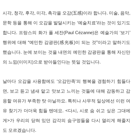
시각, 청각, 후각, 미각, 촉각을 오감(五感)이라 합니다. 미술, 음악,
문학 등을 통해 이 오감을 발달시키는 ‘예술치료’라는 것이 있기도
합니다. 프랑스의 화가 폴 세잔(Paul Cézanne)은 예술가의 ‘보기’
행위에 대해 “예민한 감광판(感光板)이 되는 것”이라고 말하기도
했습니다. 눈에 보이는 것을 내면의 예민한 감광판을 통해 자신만
의 느낌(이미지)으로 받아들인다는 뜻일 것입니다.
날마다 오감을 사용함에도 ‘오감만족’의 행복을 경험하기 힘들다
면, 보고 듣고 냄새 맡고 맛보고 느끼는 것들에 대해 감동하고 감
응할 여유가 부족한 탓 아닐까요. 특히나 사무적 일상에선 이런 여
유 찾기가 더더욱 힘들 텐데요. <다시, 시로 숨 쉬고 싶은 그대에
게>가 우리의 닫혀 있던 감각의 숨구멍들을 다시 열리게 해줄지
도 모르겠습니다.