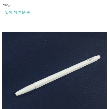
이다.
_ 앞의 책 본문 중