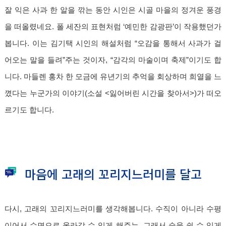
잘 익은 사과 한 알을 깎는 동안 시인은 시골 마을의 정겨운 풍경
을 떠올렸네요. 폴 세잔의 표현처럼 ‘예민한 감광판’이 작용했던가
봅니다. 이는 김기택 시인의 해설처럼 “오감을 통해서 사과가 걸
어오는 말을 들려”주는 것이자, “감각의 마술이며 축제”이기도 합
니다. 마들렌 홍차 한 모금에 유년기의 추억을 회상하며 희열을 느
꼈다는 누군가의 이야기(소설 <잃어버린 시간을 찾아서>)가 떠오
르기도 합니다.
마음에 고래의 꼬리지느러미를 달고
다시, 고래의 꼬리지느러미를 생각해봅니다. 수직이 아니라 수평
이어서 수면으로 올라갈 수 있게 해주는, 그래서 숨을 쉴 수 있게