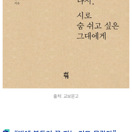
출처: 교보문고