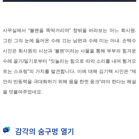
사무실에서 “볼펜을 똑딱거리며” 창밖을 바라보는 어느 회사원.
그런 그의 눈에 들어온 수레 끄는 남편과 수레 미는 아내. 손택수
시인은 회사원의 시선과 ‘볼펜’이라는 사물을 통해 부부의 힘겨운
수레 끌기/밀기로부터 “짓눌리는 힘으로 따악 소리를 내며 튕겨오
르는 스프링”의 가치를 발견합니다. 이에 대해 김기택 시인은 “제
안의 반동력을 극대화하기 위해 몸을 한껏 웅크”려야 한다는 해설
을 덧붙여주었네요.
감각의 숨구멍 열기