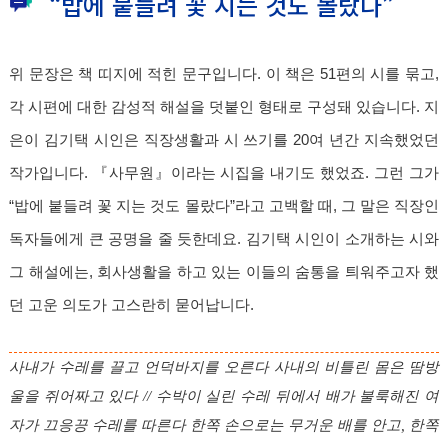
“밥에 붙들려 꽃 지는 것도 몰랐다”
위 문장은 책 띠지에 적힌 문구입니다. 이 책은 51편의 시를 묶고,
각 시편에 대한 감성적 해설을 덧붙인 형태로 구성돼 있습니다. 지
은이 김기택 시인은 직장생활과 시 쓰기를 20여 년간 지속했었던
작가입니다. 『사무원』이라는 시집을 내기도 했었죠. 그런 그가
“밥에 붙들려 꽃 지는 것도 몰랐다”라고 고백할 때, 그 말은 직장인
독자들에게 큰 공명을 줄 듯한데요. 김기택 시인이 소개하는 시와
그 해설에는, 회사생활을 하고 있는 이들의 숨통을 틔워주고자 했
던 고운 의도가 고스란히 묻어납니다.
사내가 수레를 끌고 언덕바지를 오른다 사내의 비틀린 몸은 땀방
울을 쥐어짜고 있다 // 수박이 실린 수레 뒤에서 배가 불룩해진 여
자가 끄응끙 수레를 따른다 한쪽 손으로는 무거운 배를 안고, 한쪽