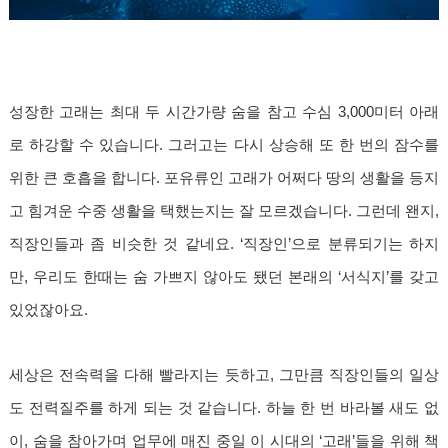
성장한 고래는 최대 두 시간가량 숨을 참고 수심 3,000미터 아래
로 하강할 수 있습니다. 그러고는 다시 상승해 또 한 번의 잠수를
위한 큰 호흡을 합니다. 포유류인 고래가 어쩌다 땅의 생활을 등지
고 힘겨운 수중 생활을 택했는지는 잘 모르겠습니다. 그런데 왠지,
직장인들과 좀 비슷한 것 같네요. ‘직장인’으로 분류되기는 하지
만, 우리도 한때는 숨 가쁘지 않아도 됐던 본래의 ‘서식지’를 갖고
있었잖아요.
세상은 전속력을 다해 빨라지는 듯하고, 그만큼 직장인들의 일상
도 전력질주를 하게 되는 것 같습니다. 하늘 한 번 바라볼 새도 없
이, 숨을 참아가며 업무에 매진 중일 이 시대의 ‘고래’들을 위해 책