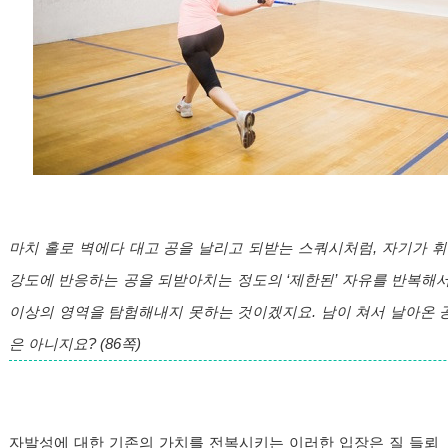
마치 홀로 벽에다 대고 공을 날리고 되받는 스쿼시처럼, 자기가 
강도에 반응하는 공을 되받아치는 정도의 ‘제한된’ 자유를 반복해서
이상의 영역을 탐험해내지 못하는 것이겠지요. 남이 쳐서 날아온 
은 아니지요? (86쪽)
자발성에 대한 기존의 가치를 전복시키는 이러한 입장은 질 들뢰