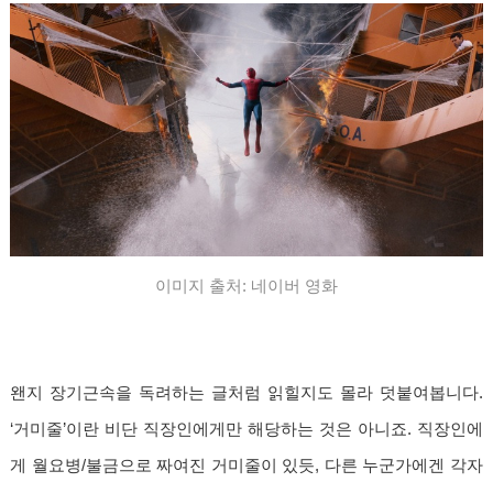
이미지 출처: 네이버 영화
왠지 장기근속을 독려하는 글처럼 읽힐지도 몰라 덧붙여봅니다.
‘거미줄’이란 비단 직장인에게만 해당하는 것은 아니죠. 직장인에
게 월요병/불금으로 짜여진 거미줄이 있듯, 다른 누군가에겐 각자