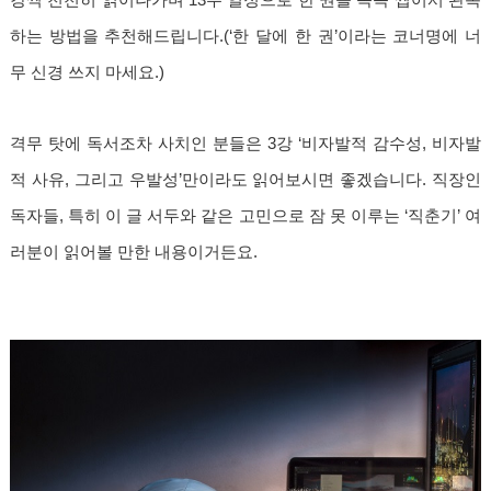
하는 방법을 추천해드립니다.(‘한 달에 한 권’이라는 코너명에 너
무 신경 쓰지 마세요.)
격무 탓에 독서조차 사치인 분들은 3강 ‘비자발적 감수성, 비자발
적 사유, 그리고 우발성’만이라도 읽어보시면 좋겠습니다. 직장인
독자들, 특히 이 글 서두와 같은 고민으로 잠 못 이루는 ‘직춘기’ 여
러분이 읽어볼 만한 내용이거든요.