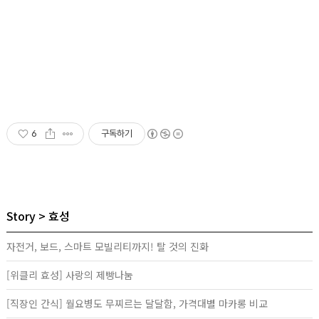
6
구독하기
Story
효성
자전거, 보드, 스마트 모빌리티까지! 탈 것의 진화
[위클리 효성] 사랑의 제빵나눔
[직장인 간식] 월요병도 무찌르는 달달함, 가격대별 마카롱 비교