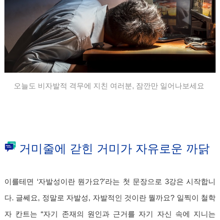
오늘도 비자발적 격무에 지친 여러분, 잠깐만 일어나보세요
거미줄에 갇힌 거미가 자유로운 까닭
이를테면 ‘자발성이란 뭔가요?'
라는 첫 문장으로 3강은 시작합니
다. 글쎄요, 정말로 자발성, 자발적인 것이란 뭘까요? 일찍이 철학
자 칸트는 “자기 존재의 원인과 근거를 자기 자신 속에 지니는