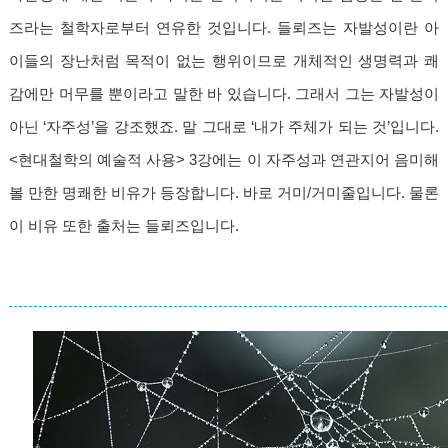
즈라는 철학자로부터 연유한 것입니다. 들뢰즈는 자발성이란 아
이들의 장난처럼 목적이 없는 행위이므로 개체적인 생명력과 쾌
감에만 머무를 뿐이라고 말한 바 있습니다. 그래서 그는 자발성이
아닌 ‘자주성’을 강조했죠. 말 그대로 ‘내가 주체가 되는 것’입니다.
<현대철학의 예술적 사용> 3강에는 이 자주성과 연관지어 음미해
볼 만한 명쾌한 비유가 등장합니다. 바로 거미/거미줄입니다. 물론
이 비유 또한 출처는 들뢰즈입니다.