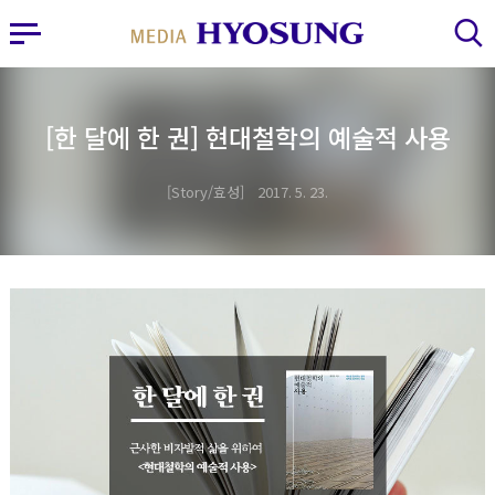
MY FRIEND HYOSUNG
사이드바 열기
검색 레이어 열기
[한 달에 한 권] 현대철학의 예술적 사용
Story/효성
2017. 5. 23.