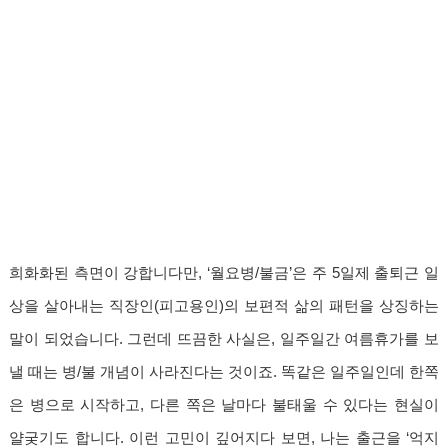
희화화된 측면이 강합니다만, ‘월요병/불금’은 주 5일제 출퇴근 일
상을 살아내는 직장인(피고용인)의 보편적 삶의 패턴을 상징하는
말이 되었습니다. 그런데 뜨끔한 사실은, 일주일간 여름휴가를 보
낼 때는 병/불 개념이 사라진다는 것이죠. 똑같은 일주일인데 한쪽
은 병으로 시작하고, 다른 쪽은 날마다 불태울 수 있다는 현실이
얄궂기도 합니다. 이런 고민이 깊어지다 보면, 나는 출근을 ‘억지