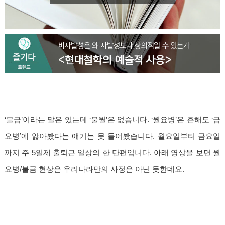
‘불금’이라는 말은 있는데 ‘불월’은 없습니다. ‘월요병’은 흔해도 ‘금
요병’에 앓아봤다는 얘기는 못 들어봤습니다. 월요일부터 금요일
까지 주 5일제 출퇴근 일상의 한 단편입니다. 아래 영상을 보면 월
요병/불금 현상은 우리나라만의 사정은 아닌 듯한데요.