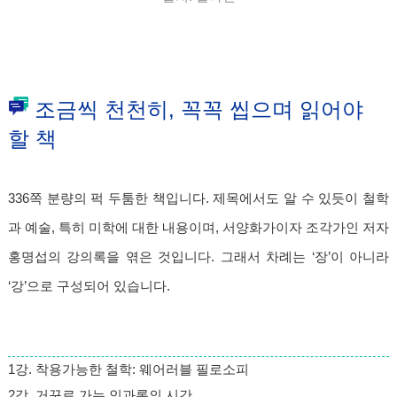
조금씩 천천히, 꼭꼭 씹으며 읽어야
할 책
336쪽 분량의 퍽 두툼한 책입니다. 제목에서도 알 수 있듯이 철학
과 예술, 특히 미학에 대한 내용이며, 서양화가이자 조각가인 저자
홍명섭의 강의록을 엮은 것입니다. 그래서 차례는 ‘장’이 아니라
‘강’으로 구성되어 있습니다.
1강. 착용가능한 철학: 웨어러블 필로소피
2강. 거꾸로 가는 인과론의 시간