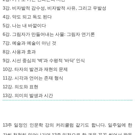
3강. 비자발적 감수성, 비자발적 사유, 그리고 우발성
4강. 약도 되고 독도 된다
5강. 나는 내 바깥이다
6강. 그림자가 만들어내는 사물: 그림자 연기론
7강. 예술과 예술이 아닌 것
8강. 사용과 효과
9강. 시선 중심의 ‘벽’과 수평적 ‘바닥’ 인식
10강. 타자의 발견과 재현의 문제
11강. 시각과 언어는 존재 형식
12강. 의도와 표현
13강. 의미의 발생과 시간
13주 일정인 인문학 강의 커리큘럼 같기도 합니다. 일주일에 한
강씩 천천히 읽어나가며 13주 일정으로 한 권을 꼭꼭 씹어서 완독