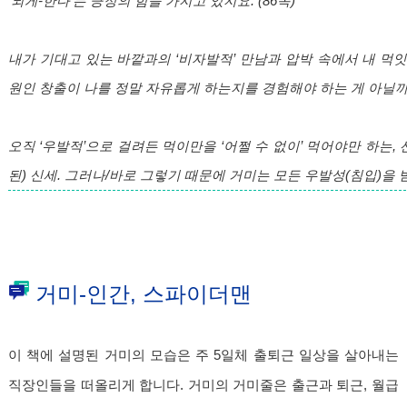
‘되게-한다’는 긍정의 힘을 가지고 있지요. (86쪽)
내가 기대고 있는 바깥과의 ‘비자발적’ 만남과 압박 속에서 내 먹
원인 창출이 나를 정말 자유롭게 하는지를 경험해야 하는 게 아닐까요
오직 ‘우발적’으로 걸려든 먹이만을 ‘어쩔 수 없이’ 먹어야만 하는,
된) 신세. 그러나/바로 그렇기 때문에 거미는 모든 우발성(침입)을 
거미-인간, 스파이더맨
이 책에 설명된 거미의 모습은 주 5일체 출퇴근 일상을 살아내는
직장인들을 떠올리게 합니다. 거미의 거미줄은 출근과 퇴근, 월급