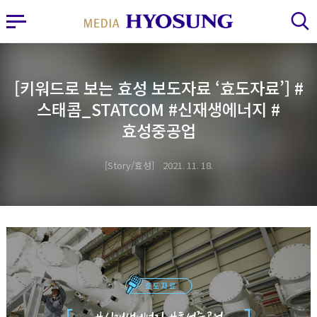
MY FRIEND HYOSUNG
사이드바 열기
검색 레이어 열기
[키워드로 보는 효성 보도자료 ‘효도자료’] #
스태콤_STATCOM #신재생에너지 #
효성중공업
Story/효성
2021. 11. 18.