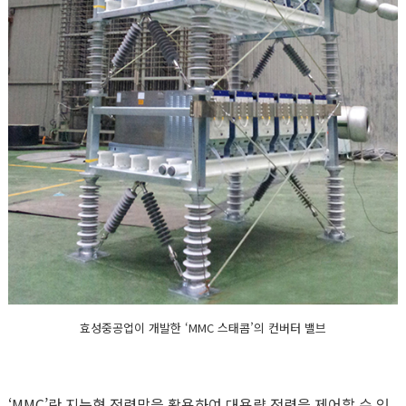
효성중공업이 개발한 ‘MMC 스태콤’의 컨버터 밸브
‘MMC’란 지능형 전력망을 활용하여 대용량 전력을 제어할 수 있