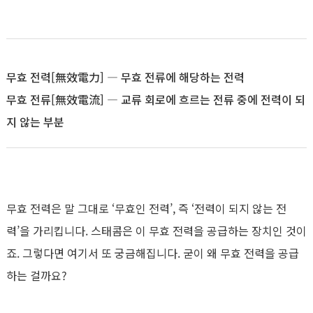
무효 전력[無效電力] ― 무효 전류에 해당하는 전력
무효 전류[無效電流] ― 교류 회로에 흐르는 전류 중에 전력이 되
지 않는 부분
무효 전력은 말 그대로 ‘무효인 전력’, 즉 ‘전력이 되지 않는 전
력’을 가리킵니다. 스태콤은 이 무효 전력을 공급하는 장치인 것이
죠. 그렇다면 여기서 또 궁금해집니다. 굳이 왜 무효 전력을 공급
하는 걸까요?