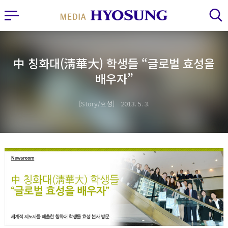
MY FRIEND HYOSUNG
사이드바 열기
검색 레이어 열기
中 칭화대(淸華大) 학생들 “글로벌 효성을
배우자”
Story/효성
2013. 5. 3.