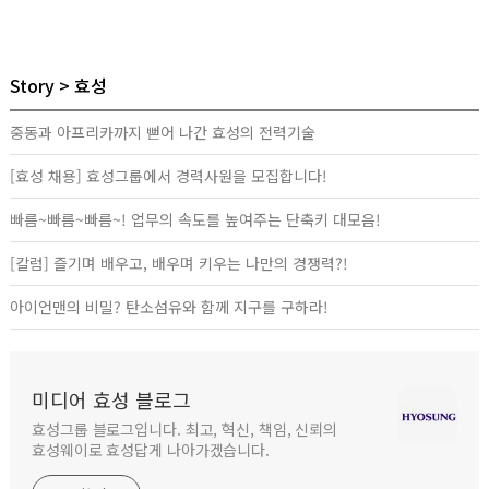
Story
효성
중동과 아프리카까지 뻗어 나간 효성의 전력기술
[효성 채용] 효성그룹에서 경력사원을 모집합니다!
빠름~빠름~빠름~! 업무의 속도를 높여주는 단축키 대모음!
[칼럼] 즐기며 배우고, 배우며 키우는 나만의 경쟁력?!
아이언맨의 비밀? 탄소섬유와 함께 지구를 구하라!
미디어 효성 블로그
효성그룹 블로그입니다. 최고, 혁신, 책임, 신뢰의
효성웨이로 효성답게 나아가겠습니다.