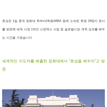
효성은 1일
중국 칭화대
학부•대학원•MBA 등에 소속된 학생 29명이 본사
를 방문해 세계 시장 1위인
스판덱스 사업
등
글로벌시장 개척 성과를 배우
는 시간
을 가졌습니다.
세계적인 지도자를 배출한 칭화대에서 “효성을 배우자”고 방
문