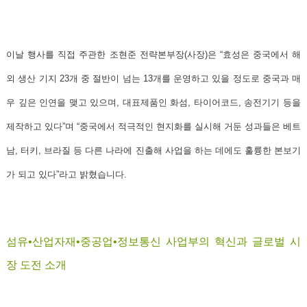
이날 행사를 직접 주관한
조현준 전략본부장
(사장)은 “효성은 중국에서 해
외 생산 기지 23개 중 절반이 넘는 13개를 운영하고 있을 정도로 중국과 매
우 깊은 인연을 맺고 있으며, 대표제품인 화섬, 타이어코드, 송전기기 등을
제작하고 있다”며 “중국에서 적극적인 현지화를 실시해 거둔 성과들은 베트
남, 터키, 브라질 등 다른 나라에 진출해 사업을 하는 데에도 훌륭한 본보기
가 되고 있다”라고 밝혔습니다.
섬유•산업자재•중공업•정보통신 사업부의 혁신과 글로벌 시
장 도전 소개