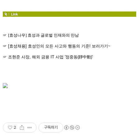
☞
[효성나우] 효성과 글로벌 인재와의 만남
☞ [효성채용] 효성인의 모든 사고와 행동의 기준! 보러가기~
☞ 조현준 사장, 해외 금융 IT 사업
'정중동(靜中動)'
2
구독하기