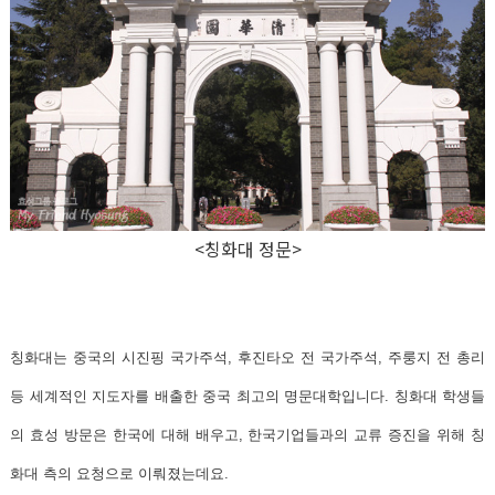
<칭화대 정문>
칭화대
는 중국의 시진핑 국가주석, 후진타오 전 국가주석, 주룽지 전 총리
등
세계적인 지도자를 배출
한 중국 최고의 명문대학입니다. 칭화대 학생들
의 효성 방문은 한국에 대해 배우고, 한국기업들과의 교류 증진을 위해 칭
화대 측의 요청으로 이뤄졌는데요.