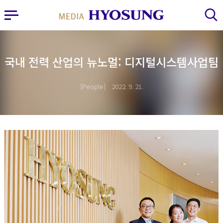
MY FRIEND HYOSUNG
사이드바 열기
검색 레이어 열기
국내 전력 산업의 뉴노멀: 디지털시스템사업팀
People
2022. 9. 21.