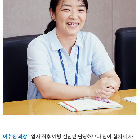
이수진 과장
“입사 직후 예방 진단만 담당해오다 팀이 합쳐져 자