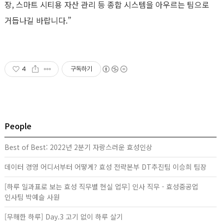
장, 스마트 시티용 자산 관리 등 종합 시스템을 아우르는 팀으로
거듭나길 바랍니다.”
4
구독하기
People
Best of Best: 2022년 2분기 자랑스러운 효성인상
데이터 경영 어디서부터 어떻게? 효성 전략본부 DT추진팀 이승희 팀장
[하루 일과표로 보는 효성 직무별 현실 업무] 인사 직무 - 효성중공업
인사팀 박예슬 사원
[무해한 하루] Day.3 고기 없이 하루 살기