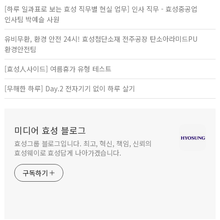
[하루 일과표로 보는 효성 직무별 현실 업무] 인사 직무 - 효성중공업
인사팀 박예슬 사원
유비무환, 환경 안전 24시! 효성첨단소재 전주공장 탄소아라미드PU
환경안전팀
[효성人사이드] 여름휴가 유형 테스트
[무해한 하루] Day.2 전자기기 없이 하루 살기
미디어 효성 블로그
효성그룹 블로그입니다. 최고, 혁신, 책임, 신뢰의
효성웨이로 효성답게 나아가겠습니다.
구독하기