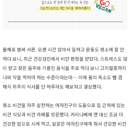
올해로 벌써 서른. 오랜 시간 앉아서 일하고 운동도 평소에 잘 안
하다 보니, 최근 건강검진에서 비만 판정을 받았다. 스트레스도 많
이 받고 잦은 음주와 기름진 음식을 주로 먹다 보니 고지혈증까지
나와 약을 먹어야 하는 수준이라는데… 이에 몸의 독소도 뺄 겸
채식 위주의 식사를 단 하루라도 해보자고 결심했다.
평소 비건을 자주 실천하는 여자친구의 도움으로 집 근처에 있는
비건 식당과 비건 카페를 방문했다. 커리나베에 면 대신 조금 더
건강한 밥으로 시켜 먹고, 달걀은 여자친구에게 줘서 건강한 비건