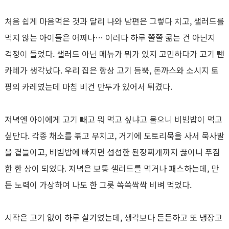
처음 쉽게 마음먹은 것과 달리 나와 남편은 그렇다 치고, 샐러드를
먹지 않는 아이들은 어쩌나… 이러다 하루 쫄쫄 굶는 건 아닌지
걱정이 들었다. 샐러드 아닌 메뉴가 뭐가 있지 고민하다가 고기 뺀
카레가 생각났다. 우리 집은 항상 고기 듬뿍, 돈까스와 소시지 토
핑의 카레였는데 마침 비건 만두가 있어서 튀겼다.
저녁엔 아이에게 고기 빼고 뭐 먹고 싶냐고 물으니 비빔밥이 먹고
싶단다. 각종 채소를 볶고 무치고, 거기에 도토리묵을 사서 묵사발
을 곁들이고, 비빔밥에 빠지면 섭섭한 된장찌개까지 끓이니 푸짐
한 한 상이 되었다. 저녁은 보통 샐러드를 먹거나 패스하는데, 만
든 노력이 가상하여 나도 한 그릇 쓱쓱싹싹 비벼 먹었다.
시작은 고기 없이 하루 살기였는데, 생각보다 든든하고 또 냉장고