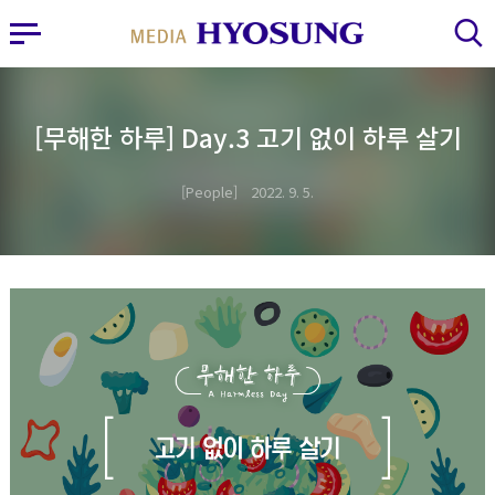
MY FRIEND HYOSUNG
사이드바 열기
검색 레이어 열기
[무해한 하루] Day.3 고기 없이 하루 살기
People
2022. 9. 5.