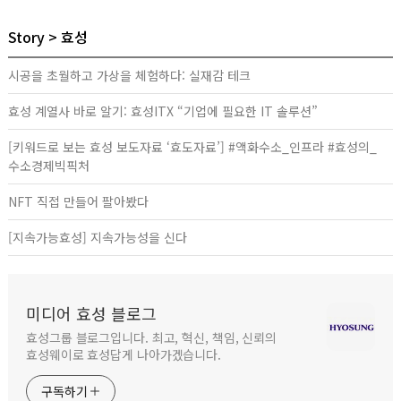
Story
효성
시공을 초월하고 가상을 체험하다: 실재감 테크
효성 계열사 바로 알기: 효성ITX “기업에 필요한 IT 솔루션”
[키워드로 보는 효성 보도자료 ‘효도자료’] #액화수소_인프라 #효성의_
수소경제빅픽처
NFT 직접 만들어 팔아봤다
[지속가능효성] 지속가능성을 신다
미디어 효성 블로그
효성그룹 블로그입니다. 최고, 혁신, 책임, 신뢰의
효성웨이로 효성답게 나아가겠습니다.
구독하기