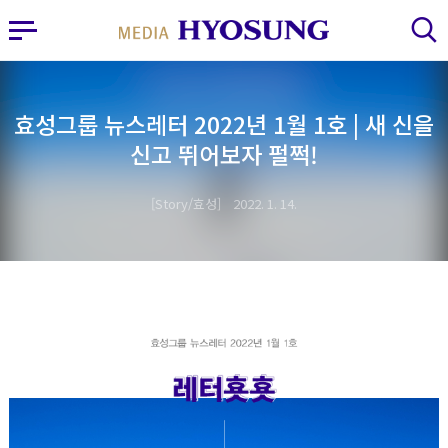
MY FRIEND HYOSUNG
사이드바 열기
검색 레이어 열기
효성그룹 뉴스레터 2022년 1월 1호 | 새 신을
신고 뛰어보자 펄쩍!
Story/효성
2022. 1. 14.