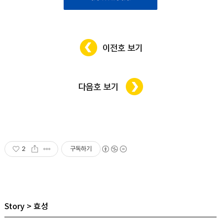
2
구독하기
Story
효성