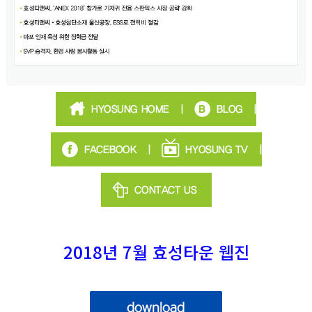
2018년 7월 효성타운 웹진