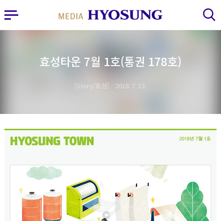
MY FRIEND HYOSUNG
사이드바 열기
검색 레이어 열기
효성타운 7월 1호(통권 178호)
Story/효성
2018. 7. 13.