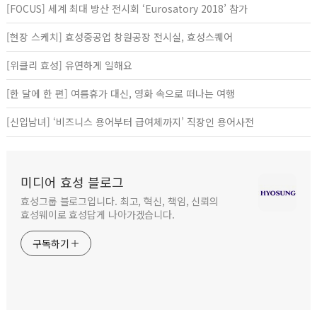
[FOCUS] 세계 최대 방산 전시회 ‘Eurosatory 2018’ 참가
[현장 스케치] 효성중공업 창원공장 전시실, 효성스퀘어
[위클리 효성] 유연하게 일해요
[한 달에 한 편] 여름휴가 대신, 영화 속으로 떠나는 여행
[신입남녀] ‘비즈니스 용어부터 급여체까지’ 직장인 용어사전
미디어 효성 블로그
효성그룹 블로그입니다. 최고, 혁신, 책임, 신뢰의
효성웨이로 효성답게 나아가겠습니다.
구독하기