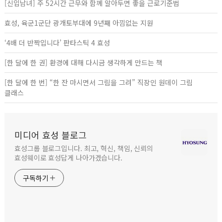
[신입남녀] 주 52시간 근무와 함께 알아두면 좋을 근로기준법
효성, 육군1군단 광개토부대에 9년째 아낌없는 지원
‘4배 더 반짝입니다’ 판타스틱 4 효성
[한 달에 한 권] 환경에 대해 다시금 생각하게 만드는 책
[한 달에 한 번] “한 잔 마시면서 그림을 그려” 직장인 원데이 그림
클래스
미디어 효성 블로그
효성그룹 블로그입니다. 최고, 혁신, 책임, 신뢰의
효성웨이로 효성답게 나아가겠습니다.
구독하기