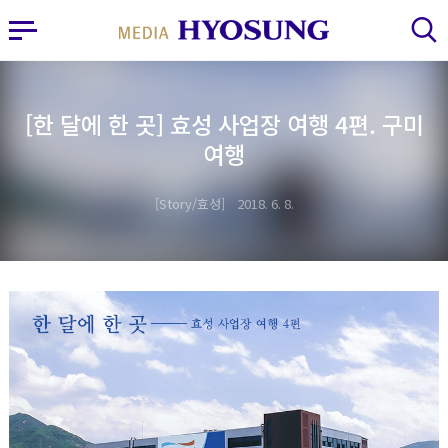
MY FRIEND HYOSUNG
사이드바 열기
검색 레이어 열기
[한 달에 한 곳] 효성 사업장 여행 4편. 구미
여행
Story/효성
2018. 6. 8.