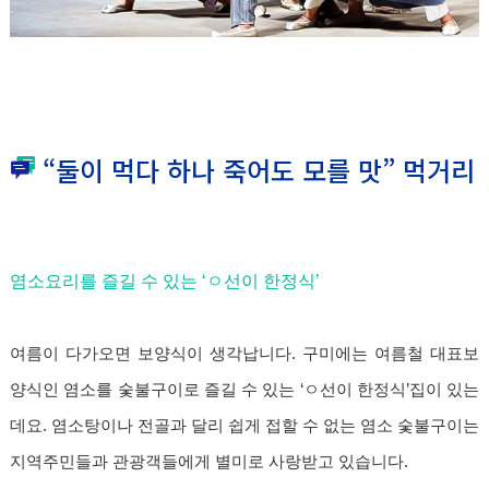
“둘이 먹다 하나 죽어도 모를 맛” 먹거리
염소요리를 즐길 수 있는 ‘ㅇ선이 한정식’
여름이 다가오면 보양식이 생각납니다. 구미에는 여름철 대표보
양식인 염소를 숯불구이로 즐길 수 있는 ‘ㅇ선이 한정식’집이 있는
데요. 염소탕이나 전골과 달리 쉽게 접할 수 없는 염소 숯불구이는
지역주민들과 관광객들에게 별미로 사랑받고 있습니다.