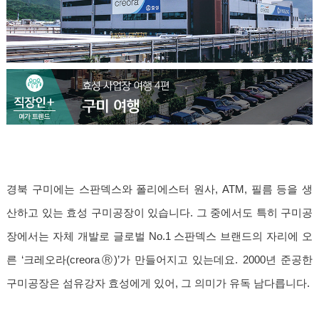
경북 구미에는 스판덱스와 폴리에스터 원사, ATM, 필름 등을 생
산하고 있는 효성 구미공장이 있습니다. 그 중에서도 특히 구미공
장에서는 자체 개발로 글로벌 No.1 스판덱스 브랜드의 자리에 오
른 ‘크레오라(creoraⓇ)’가 만들어지고 있는데요. 2000년 준공한
구미공장은 섬유강자 효성에게 있어, 그 의미가 유독 남다릅니다.