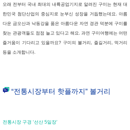
오래 전부터 국내 최대의 내륙공업기지로 알려진 구미는 현재 대
한민국 첨단산업의 중심지로 눈부신 성장을 거듭했는데요. 아름
다운 금오산과 낙동강을 품은 아름다운 자연 경관 덕분에 구미를
찾는 관광객들도 점점 늘고 있다고 해요. 과연 구미여행에는 어떤
즐거움이 기다리고 있을까요? 구미의 볼거리, 즐길거리, 먹거리
등을 소개합니다.
“전통시장부터 핫플까지” 볼거리
전통시장 구경 ‘선산 5일장’