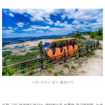
사진
/
구미시 공식 홈페이지
또한 구미 에코랜드에서는 생태학습을 비롯해 목공예체험, 녹색