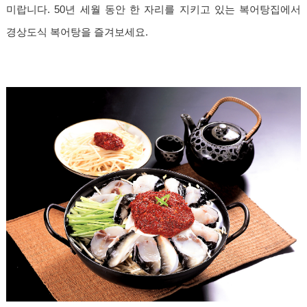
미랍니다. 50년 세월 동안 한 자리를 지키고 있는 복어탕집에서
경상도식 복어탕을 즐겨보세요.