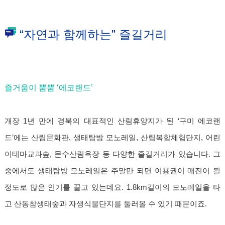
“자연과 함께하는” 즐길거리
즐거움이 뿜뿜 ‘에코랜드’
개장 1년 만에 경북의 대표적인 산림휴양지가 된 ‘구미 에코랜
드’에는 산림문화관, 생태탐방 모노레일, 산림복합체험단지, 어린
이테마교과숲, 문수산림욕장 등 다양한 즐길거리가 있습니다. 그
중에서도 생태탐방 모노레일은 주말만 되면 이용권이 매진이 될
정도로 많은 인기를 끌고 있는데요. 1.8km길이의 모노레일을 타
고 산동참생태숲과 자생식물단지를 둘러볼 수 있기 때문이죠.