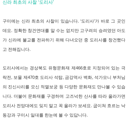
신라 최초의 사찰 ‘도리사’
구미에는 신라 최초의 사찰이 있습니다. ‘도리사’가 바로 그 곳인
데요. 정확한 창건연대를 알 수는 없지만 고구려의 승려였던 아도
가 신라에 불교를 전파하기 위해 다녀오던 중 도리사를 창건했다
고 전해집니다.
도리사에서는 경상북도 유형문화재 제466호로 지정되어 있는 극
락전, 보물 제470호 도리사 석탑, 금강역사 벽화, 석가모니 부처님
의 진신사리를 모신 적멸보궁 등 다양한 문화재도 만나볼 수 있습
니다. 더불어 문화재를 구경하며 고즈넉한 산사를 따라 올라가면
도리사 전망대에도 잊지 말고 꼭 올라가 보세요. 굽이쳐 흐르는 낙
동강과 구미시 일대를 한눈에 볼 수 있답니다.