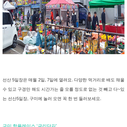
선산 5일장은 매월 2일, 7일에 열려요. 다양한 먹거리로 배도 채울
수 있고 구경만 해도 시간가는 줄 모를 정도로 없는 것 빼고 다~있
는 선산5일장, 구미에 놀러 오면 꼭 한 번 들러보세요.
구미 핫플레이스 ‘금리단길’