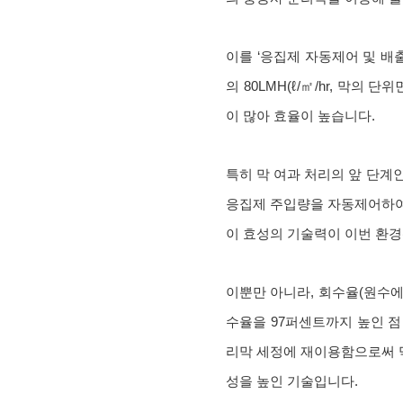
이를 ‘응집제 자동제어 및 배출
의 80LMH(ℓ/㎡/hr, 막
이 많아 효율이 높습니다.
특히 막 여과 처리의 앞 단계
응집제 주입량을 자동제어하여
이 효성의 기술력이 이번 환
이뿐만 아니라, 회수율(원수에
수율을 97퍼센트까지 높인 
리막 세정에 재이용함으로써 막
성을 높인 기술입니다.