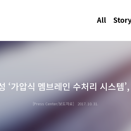
All
Stor
성 ‘가압식 멤브레인 수처리 시스템’
Press Center/보도자료
2017. 10. 31.