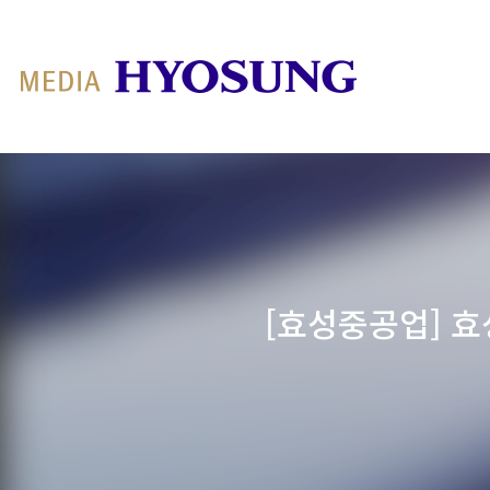
MY FRIEND HYOSUNG
[효성중공업] 효