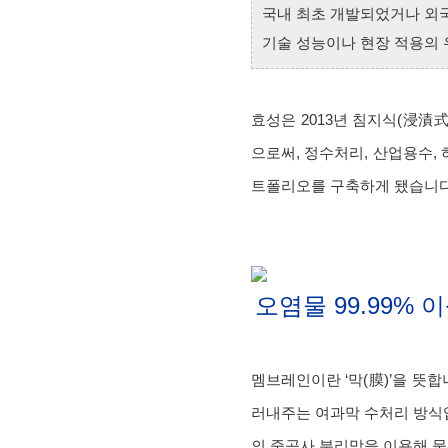
국내 최초 개발되었거나 외
기술 성능이나 현장 적용의 
효성은 2013년 침지식(浸漬
으로써, 정수처리, 산업용수,
트폴리오를 구축하게 됐습니다
오염물 99.99%
멤브레인이란 ‘막(膜)’을 뜻
러내주는 여과막 수처리 방식입니
의 중공사 분리막을 이용해 물속