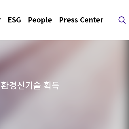
y
ESG
People
Press Center
검색 레이어 열기
, 환경신기술 획득