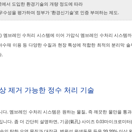
국에서 도입한 환경기술의 개량 정도에 따라
우수성을 평가하여 정부가 ‘환경신기술’로 인증 부여하는 제도.
式) 멤브레인 수처리 시스템에 이어 가압식 멤브레인 수처리 시스템
 하수재 이용 등 다양한 수질과 현장 특성에 적합한 최적의 분리막 솔
.
 이상 제거 가능한 정수 처리 기술
합니다. 멤브레인 수처리 시스템은 원하는 물질, 즉 깨끗한 물만을 통
다. 좀 더 간단히 설명하면, 기공(氣孔) 사이즈 0.03마이크로미터(머
의 탁한 오염 물질과 대장균, 병원성 원생동물 등을 99.99% 이상 