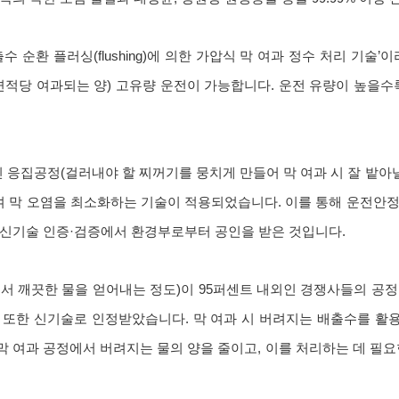
수 순환 플러싱(flushing)에 의한 가압식 막 여과 정수 처리 기술’
의 단위면적당 여과되는 양) 고유량 운전이 가능합니다. 운전 유량이 높을
인 응집공정(걸러내야 할 찌꺼기를 뭉치게 만들어 막 여과 시 잘 밭아낼
 막 오염을 최소화하는 기술이 적용되었습니다. 이를 통해 운전안정
경신기술 인증·검증에서 환경부로부터 공인을 받은 것입니다.
서 깨끗한 물을 얻어내는 정도)이 95퍼센트 내외인 경쟁사들의 공정
점 또한 신기술로 인정받았습니다. 막 여과 시 버려지는 배출수를 활
 여과 공정에서 버려지는 물의 양을 줄이고, 이를 처리하는 데 필요