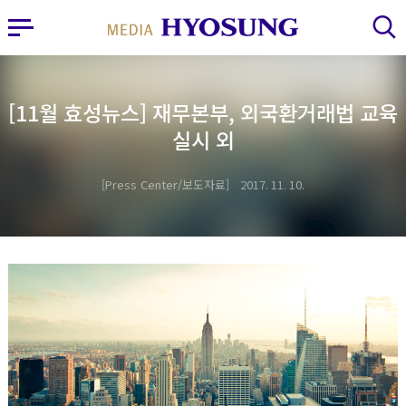
MY FRIEND HYOSUNG
사이드바 열기
검색 레이어 열기
[11월 효성뉴스] 재무본부, 외국환거래법 교육
실시 외
Press Center/보도자료
2017. 11. 10.