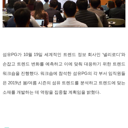
섬유PG가 10월 19일 세계적인 트렌드 정보 회사인 ‘넬리로디’와
손잡고 트렌드 변화를 예측하고 이에 맞춰 대응하기 위한 트렌드
워크숍을 진행했다. 워크숍에 참석한 섬유PG의 각 부서 임직원들
은 2019년 봄/여름 시즌의 섬유 트렌드를 분석하고 트렌드에 맞는
소재를 개발하는 데 역랑을 집중할 계획임을 밝혔다.