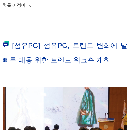
치를 예정이다.
[섬유PG] 섬유PG, 트렌드 변화에 발
빠른 대응 위한 트렌드 워크숍 개최