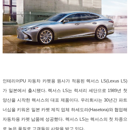
인테리어PU 자동차 카펫용 원사가 적용된 렉서스 LS(Lexus LS)
가 일본에서 출시됐다. 렉서스 LS는 럭셔리 세단으로 1989년 첫
양산을 시작한 렉서스의 대표 제품이다. 우리회사는 30년간 파트
너십을 키워온 일본 카펫 제직 업체 하세도라(Hasetora)와 협업해
자동차용 카펫 납품에 성공했다. 렉서스 LS는 렉서스의 첫 차종으
로 높은 품질로 고객들의 사랑을 받고 있다.