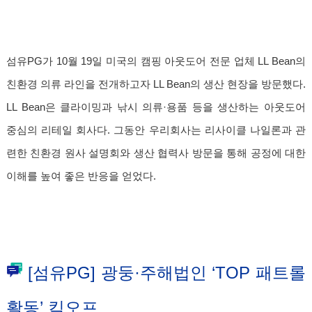
섬유PG가 10월 19일 미국의 캠핑 아웃도어 전문 업체 LL Bean의
친환경 의류 라인을 전개하고자 LL B
ean의 생산 현장을 방문했다.
LL Bean은 클라이밍과 낚시 의류·용품 등을 생산하는 아웃도어
중심의 리테일 회사다. 그동안 우리회사는 리사이클 나일론과 관
련한 친환경 원사 설명회와 생산 협력사 방문을 통해 공정에 대한
이해를 높여 좋은 반응을 얻었다.
[섬유PG] 광둥·주해법인 ‘TOP 패트롤
활동’ 킥오프