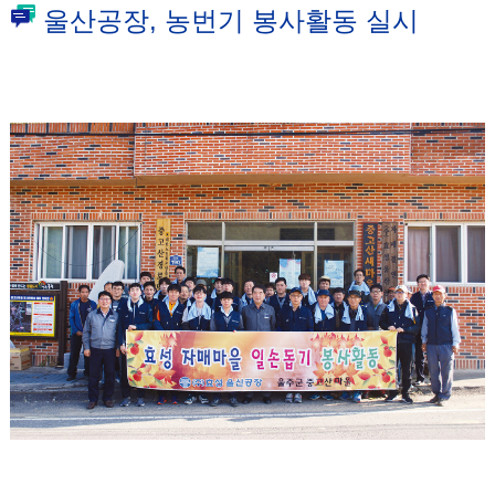
울산공장, 농번기 봉사활동 실시