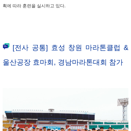
획에 따라 훈련을 실시하고 있다.
[전사 공통] 효성 창원 마라톤클럽 &
울산공장 효마회, 경남마라톤대회 참가