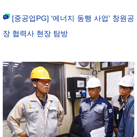
[중공업PG] ‘에너지 동행 사업’ 창원공
장 협력사 현장 탐방