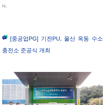
다.
[중공업PG] 기전PU, 울산 옥동 수소
충전소 준공식 개최