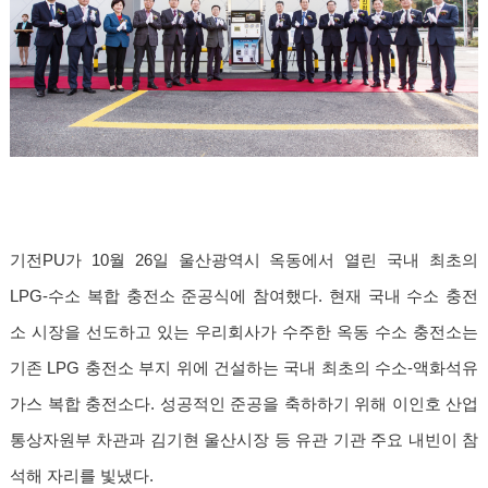
기전PU가 10월 26일 울산광역시 옥동에서 열린 국내 최초의
LPG-수소 복합 충전소 준공식에 참여했다. 현재 국내 수소 충전
소 시장을 선도하고 있는 우리회사가 수주한 옥동 수소 충전소는
기존 LPG 충전소 부지 위에 건설하는 국내 최초의 수소-액화석유
가스 복합 충전소다. 성공적인 준공을 축하하기 위해 이인호 산업
통상자원부 차관과 김기현 울산시장 등 유관 기관 주요 내빈이 참
석해 자리를 빛냈다.