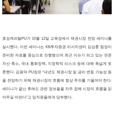
효성캐피탈PU가 10월 12일 교육장에서 채권시장 전망 세미나를
실시했다. 이번 세미나는 KB투자증권 리서치센터 김상훈 팀장이
준비한 자료를 중심으로 진행됐으며 최근 이슈가 되고 있는 연준
자산 축소, 국내 통화정책, 지정학적 리스크 등에 대해 폭넓게 토
론했다. 김용덕 PU장은 “내년도 채권시장 및 금리 변동 가능성 등
을 전망하기 위해 채권시장의 흐름에 항상 주의를 기울여야 한다.
세미나가 끝난 후에도 관련 정보들을 자주 접해 시장의 흐름을 읽
어주길 바란다”고 임직원들에게 당부했다.