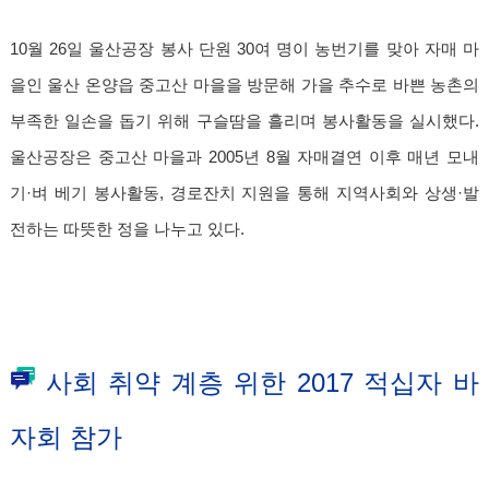
10월 26일 울산공장 봉사 단원 30여 명이 농번기를 맞아 자매 마
을인 울산 온양읍 중고산 마을을 방문해 가을 추수로 바쁜 농촌의
부족한 일손을 돕기 위해 구슬땀을 흘리며 봉사활동을 실시했다.
울산공장은 중고산 마을과 2005년 8월 자매결연 이후 매년 모내
기·벼 베기 봉사활동, 경로잔치 지원을 통해 지역사회와 상생·발
전하는 따뜻한 정을 나누고 있다.
사회 취약 계층 위한 2017 적십자 바
자회 참가