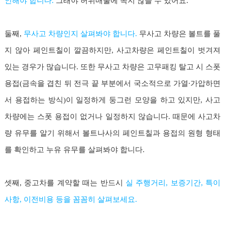
인
해야 합니다.
그래야 허위매물에 속지 않을 수 있어요.
둘째,
무사고 차량인지 살펴봐야 합니다.
무사고 차량은 볼트를 풀
지 않아 페인트칠이 깔끔하지만, 사고차량은 페인트칠이 벗겨져
있는 경우가 많습니다. 또한 무사고 차량은 고무패킹 탈고 시 스폿
용접(금속을 겹친 뒤 전극 끝 부분에서 국소적으로 가열∙가압하면
서 용접하는 방식)이 일정하게 둥그런 모양을 하고 있지만, 사고
차량에는 스폿 용접이 없거나 일정하지 않습니다. 때문에 사고차
량 유무를 알기 위해서 볼트나사의 페인트칠과 용접의 원형 형태
를 확인하고 누유 유무를 살펴봐야 합니다.
셋째, 중고차를 계약할 때는 반드시
실 주행거리, 보증기간, 특이
사항, 이전비용 등을 꼼꼼히 살펴보세요.