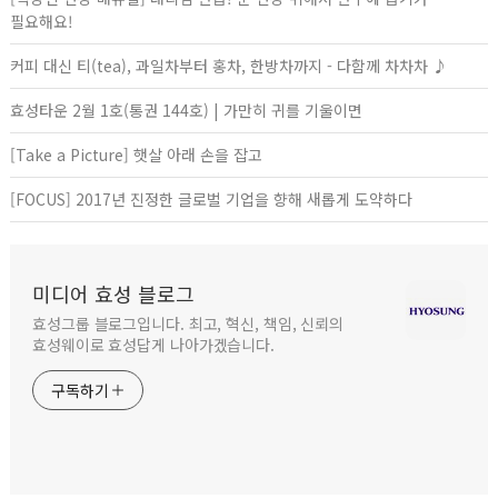
필요해요!
커피 대신 티(tea), 과일차부터 홍차, 한방차까지 - 다함께 차차차 ♪
효성타운 2월 1호(통권 144호) | 가만히 귀를 기울이면
[Take a Picture] 햇살 아래 손을 잡고
[FOCUS] 2017년 진정한 글로벌 기업을 향해 새롭게 도약하다
미디어 효성 블로그
효성그룹 블로그입니다. 최고, 혁신, 책임, 신뢰의
효성웨이로 효성답게 나아가겠습니다.
구독하기