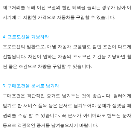
재고처리를 위해 이전 모델의 할인 혜택을 늘리는 경우가 많아 이
시기에 더 저렴한 가격으로 자동차를 구입할 수 있습니다.
4. 프로모션을 겨냥하라
프로모션의 일환으로, 매월 자동차 모델별로 할인 조건이 다르게
진행됩니다. 자신이 원하는 차종의 프로모션 기간을 겨냥하면 훨
씬 좋은 조건으로 차량을 구입할 수 있습니다.
5. 구매조건을 문서로 남겨라
구매조건은 객관적인 증거로 남겨두는 것이 좋습니다. 딜러에게
받기로 한 서비스 품목 등은 문서로 남겨두어야 문제가 생겼을 때
권리를 주장 할 수 있습니다. 꼭 문서가 아니더라도 핸드폰 문자
등으로 객관적인 증거를 남겨놓으시기 바랍니다.