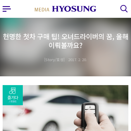
MY FRIEND HYOSUNG
사이드바 열기
검색 레이어 열기
현명한 첫차 구매 팁! 오너드라이버의 꿈, 올해
이뤄볼까요?
Story/효성
2017. 2. 20.