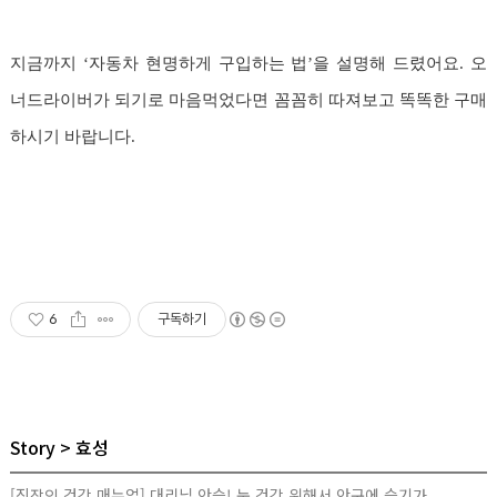
지금까지 ‘자동차 현명하게 구입하는 법’을 설명해 드렸어요. 오
너드라이버가 되기로 마음먹었다면 꼼꼼히 따져보고 똑똑한 구매
하시기 바랍니다.
6
구독하기
Story
효성
[직장인 건강 매뉴얼] 대리님 안습! 눈 건강 위해서 안구에 습기가