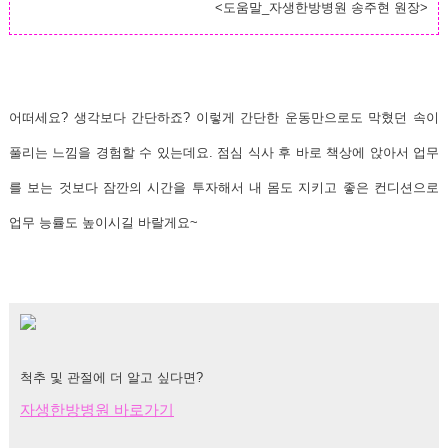
<도움말_자생한방병원 송주현 원장>
어떠세요? 생각보다 간단하죠? 이렇게 간단한 운동만으로도 막혔던 속이
풀리는 느낌을 경험할 수 있는데요
. 점심 식사 후 바로 책상에 앉아서 업무
를 보는 것보다 잠깐의 시간을 투자해서 내 몸도 지키고 좋은 컨디션으로
업무 능률도 높이시길 바랄게요~
척추 및 관절에 더 알고 싶다면?
자생한방병원 바로가기