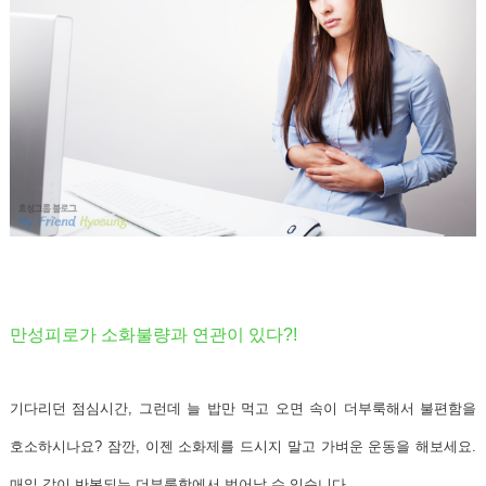
만성피로가 소화불량과 연관이 있다?!
기다리던 점심시간, 그런데 늘 밥만 먹고 오면 속이 더부룩해서 불편함을
호소하시나요? 잠깐, 이젠 소화제를 드시지 말고 가벼운 운동을 해보세요.
매일 같이 반복되는 더부룩함에서 벗어날 수 있습니다.