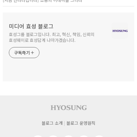
미디어 효성 블로그
효성그룹 블로그입니다. 최고, 혁신, 책임, 신뢰의
효성웨이로 효성답게 나아가겠습니다.
구독하기
사이트 푸터
푸터
블로그 소개
블로그 운영원칙
네비게이션