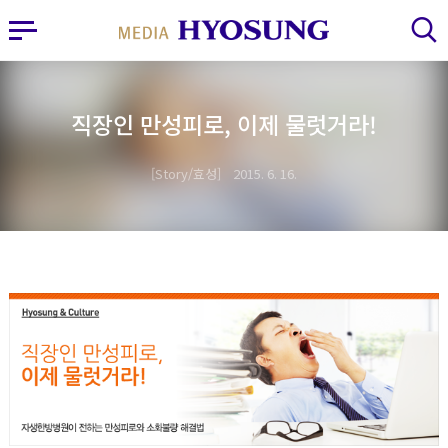
MY FRIEND HYOSUNG
사이드바 열기
검색 레이어 열기
직장인 만성피로, 이제 물럿거라!
Story/효성
2015. 6. 16.