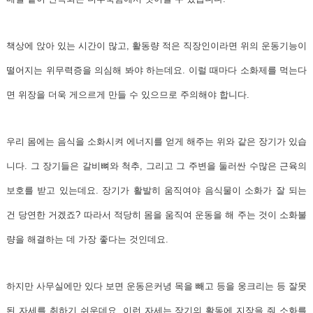
책상에 앉아 있는 시간이 많고, 활동량 적은 직장인이라면 위의 운동기능이
떨어지는 위무력증을 의심해 봐야 하는데요. 이럴 때마다 소화제를 먹는다
면 위장을 더욱 게으르게 만들 수 있으므로 주의해야 합니다.
우리 몸에는 음식을 소화시켜 에너지를 얻게 해주는 위와 같은 장기가 있습
니다. 그 장기들은 갈비뼈와 척추, 그리고 그 주변을 둘러싼 수많은 근육의
보호를 받고 있는데요. 장기가 활발히 움직여야 음식물이 소화가 잘 되는
건 당연한 거겠죠? 따라서 적당히 몸을 움직여 운동을 해 주는 것이 소화불
량을 해결하는 데 가장 좋다는 것인데요.
하지만 사무실에만 있다 보면 운동은커녕 목을 빼고 등을 웅크리는 등 잘못
된 자세를 취하기 쉬운데요. 이런 자세는 장기의 활동에 지장을 줘 소화를