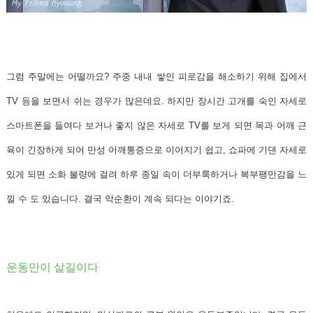
그럼 주말에는 어떨까요? 주중 내내 쌓인 피로감을 해소하기 위해 집에서
TV 등을 보면서 쉬는 경우가 많은데요. 하지만 장시간 고개를 숙인 자세로
스마트폰을 들여다 보거나 좋지 않은 자세로 TV를 보게 되면 목과 어깨 근
육이 긴장하게 되어 만성 어깨통증으로 이어지기 쉽고, 쇼파에 기댄 자세로
있게 되면 소화 불량에 걸려 하루 종일 속이 더부룩하거나 복부팽만감을 느
낄 수 도 있습니다. 결국 악순환이 계속 되다는 이야기죠.
운동만이 살길이다