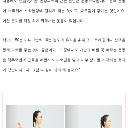
처음에도 언급했지만, 만성피로의 근본 원인은 운동부족입니다. 결국 운동
이 부족해서 소화불량에 걸리게 되는 것이고, 피로감이 쌓이는 것인데요.
이런 문제를 해결 하기 위해서는 운동이 약입니다.
적어도 50분 마다 1번씩 10분 정도의 휴식을 취하고 스트레칭이나 산책을
통해 피로를 푸는 것이 좋은데요. 그 중에서도 가슴과 배를 쭉 펴주는 운동
은 척추주변의 근육을 이완시켜 피로감을 덜고 내부 장기를 자극하는 효과
가 있습니다. 자, 그럼 다 같이 따라 해 볼까요?