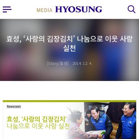
MY FRIEND HYOSUNG
사이드바 열기
검색 레이어 열기
효성, ‘사랑의 김장김치’ 나눔으로 이웃 사랑
실천
Story/효성
2014. 12. 4.