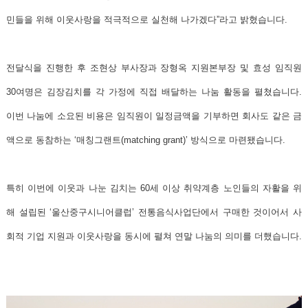
민들을 위해 이웃사랑을 적극적으로 실천해 나가겠다
”라고 밝혔습니다.
전달식을 진행한 후 조현상 부사장과 장형옥 지원본부장 및 효성 임직원
30여명은 김장김치를 각 가정에 직접 배달하는 나눔 활동을 펼쳤습니다.
이번 나눔에 소요된 비용은 임직원이 일정금액을 기부하면 회사도 같은 금
액으로 동참하는 ‘매칭그랜트(matching grant)’ 방식으로 마련됐습니다.
특히 이번에 이웃과 나눈 김치는 60세 이상 취약계층 노인들의 자활을 위
해 설립된 ‘울산중구시니어클럽’ 전통음식사업단에서 구매한 것이어서 사
회적 기업 지원과 이웃사랑을 동시에 펼쳐 연말 나눔의 의미를 더했습니다.