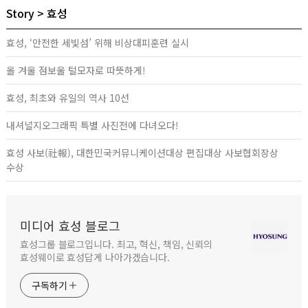
Story
효성
효성, ‘안전한 세빛섬’ 위해 비상대피훈련 실시
올 겨울 점보울 털모자로 따뜻하게!
효성, 최초와 유일의 역사 10선
내셔널지오그래픽 특별 사진전에 다녀오다!
효성 사보(社報), 대한민국커뮤니케이션대상 편집대상 사보협회장상
수상
미디어 효성 블로그
효성그룹 블로그입니다. 최고, 혁신, 책임, 신뢰의
효성웨이로 효성답게 나아가겠습니다.
구독하기