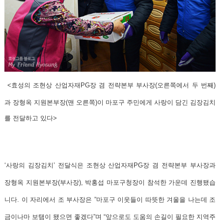
<효성의 조현상 산업자재PG장 겸 전략본부 부사장(오른쪽에서 두 번째)
과 장형옥 지원본부장(맨 오른쪽)이 마포구 주민에게 사랑이 담긴 김장김치
를 전달하고 있다>
‘사랑의 김장김치’ 전달식은 조현상 산업자재PG장 겸 전략본부 부사장과
장형옥 지원본부장(부사장), 박홍섭 마포구청장이 참석한 가운데 진행됐습
니다. 이 자리에서 조 부사장은 ”마포구 이웃들이 따뜻한 겨울을 나는데 조
금이나마 보탬이 됐으면 좋겠다”며
“앞으로도 도움의 손길이 필요한 지역주