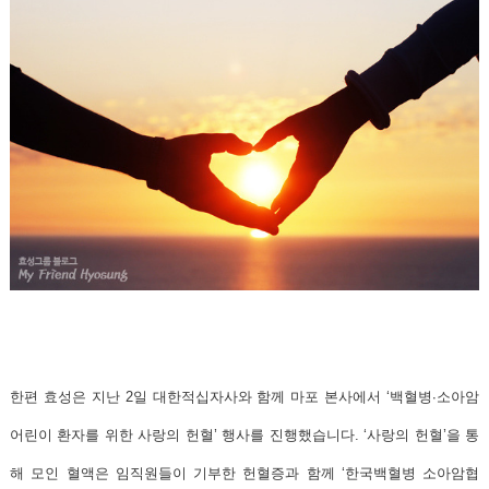
한편 효성은 지난 2일 대한적십자사와 함께 마포 본사에서 ‘백혈병∙소아암
어린이 환자를 위한 사랑의 헌혈’ 행사를 진행했습니다. ‘사랑의 헌혈’을 통
해 모인 혈액은 임직원들이 기부한 헌혈증과 함께 ‘한국백혈병 소아암협