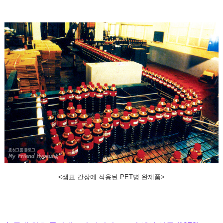
<샘표 간장에 적용된 PET병 완제품>