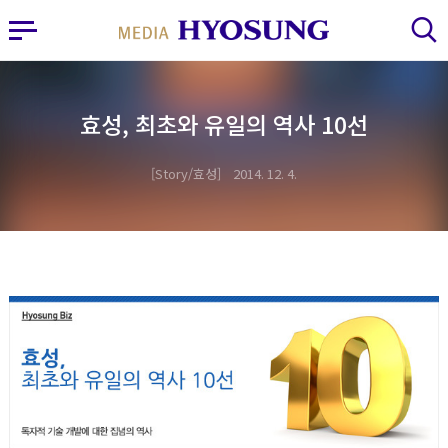
MY FRIEND HYOSUNG
사이드바 열기
검색 레이어 열기
효성, 최초와 유일의 역사 10선
Story/효성
2014. 12. 4.