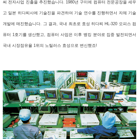
써 전자사업 진출을 추진했습니다. 1980년 구미에 컴퓨터 전문공장을 세우
고 일본 히다찌사에 기술진을 파견하여 기술 연수를 진행하면서 자체 기술
개발에 매진했습니다. 그 결과,
국내 최초로 효성 히다찌 HL-320 오피스 컴
퓨터 1호기를 생산했고
, 컴퓨터 사업은 이후 뱅킹 분야로 집중 발전되면서
국내 시장점유율 1위의 노틸러스 효성으로 변신했죠!