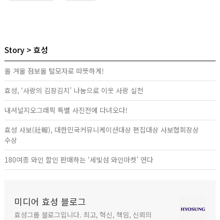
Story
효성
올 겨울 점보울 털모자로 따뜻하게!
효성, ‘사랑의 김장김치’ 나눔으로 이웃 사랑 실천
내셔널지오그래픽 특별 사진전에 다녀오다!
효성 사보(社報), 대한민국커뮤니케이션대상 편집대상 사보협회장상
수상
180여종 와인 할인 판매하는 ‘세빛섬 와인마켓’ 연다
미디어 효성 블로그
효성그룹 블로그입니다. 최고, 혁신, 책임, 신뢰의