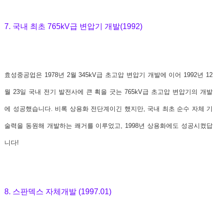
7. 국내 최초 765kV급 변압기 개발(1992)
효성중공업은 1978년 2월 345kV급 초고압 변압기 개발에 이어 1992년 12
월 23일 국내 전기 발전사에 큰 획을 긋는
765kV급 초고압 변압기의 개발
에 성공했습니다
. 비록 상용화 전단계이긴 했지만,
국내 최초 순수 자체 기
술력을 동원해 개발하는 쾌거
를 이루었고, 1998년 상용화에도 성공시켰답
니다!
8. 스판덱스 자체개발 (1997.01)