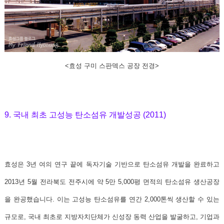
<효성 구미 스판덱스 공장 전경>
9. 국내 최초 고성능 탄소섬유 개발성공 (2011)
효성은 3년 여의 연구 끝에
독자기술 기반으로 탄소섬유 개발을 완료하고
2013년 5월 전라북도 전주시에 약 5만 5,000평 면적의 탄소섬유 생산공장
을 완공했습니다
. 이는 고성능 탄소섬유를 연간 2,000톤씩 생산할 수 있는
규모로, 국내 최초로 지방자치단체가 신성장 동력 산업을 발굴하고, 기업과