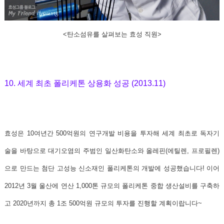
<탄소섬유를 살펴보는 효성 직원>
10. 세계 최초 폴리케톤 상용화 성공 (2013.11)
효성은 10여년간 500억원의 연구개발 비용을 투자해
세계 최초로 독자기
술을 바탕으로 대기오염의 주범인 일산화탄소와 올레핀(에틸렌, 프로필렌)
으로 만드는 첨단 고성능 신소재인 폴리케톤의 개발에 성공했습니다!
이어
2012년 3월 울산에 연산 1,000톤 규모의 폴리케톤 중합 생산설비를 구축하
고 2020년까지 총 1조 500억원 규모의 투자를 진행할 계획이랍니다~