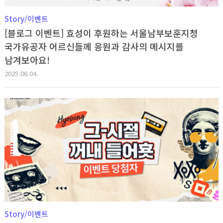
Story/이벤트
[블로그 이벤트] 효성이 후원하는 서울남부보훈지청
국가유공자 어르신들께 응원과 감사의 메시지를
남겨보아요!
2025.06.04.
Story/이벤트