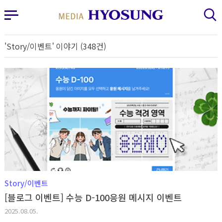
MY FRIEND HYOSUNG
사이드바 열기
검색 레이어 열기
'Story/이벤트' 이야기 (348건)
Story/이벤트
[블로그 이벤트] 수능 D-100응원 메시지 이벤트
2025.08.05.