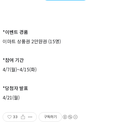
*이벤트 경품
이마트 상품권 2만원권
(15명)
*참여 기간
4/7(
월
)~4/15(
화
)
*당첨자 발표
4/21(
월
)
33
구독하기