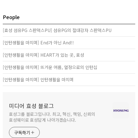
People
[효성 섬유PG 스판덱스PU] 섬유PG의 절대강자 스판덱스PU
[인턴생활을 마치며] End가 아닌 And!!
[인턴생활을 마치며] HEART가 있는 곳, 효성
[인턴생활을 마치며] 뜨거운 여름, 열정으로의 인턴십
[인턴생활을 마치며] 인턴생활을 마치며
미디어 효성 블로그
효성그룹 블로그입니다. 최고, 혁신, 책임, 신뢰의
효성웨이로 효성답게 나아가겠습니다.
구독하기