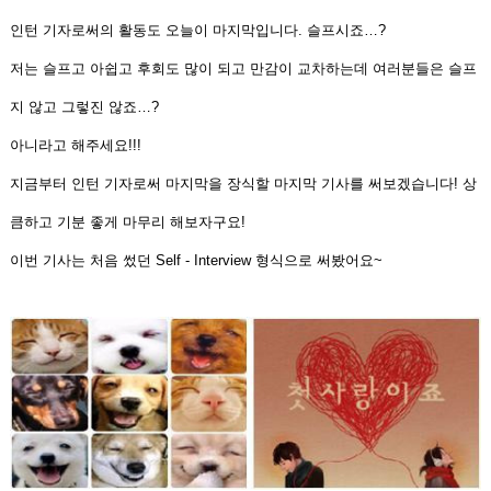
인턴 기자로써의 활동도 오늘이 마지막입니다
.
슬프시죠
…?
저는 슬프고 아쉽고 후회도 많이 되고 만감이 교차하는데
여러분들은 슬프
지 않고 그렇진 않죠
…?
아니라고 해주세요!!!
지금부터 인턴 기자로써 마지막을 장식할 마지막 기사를 써보겠습니다
!
상
큼하고 기분 좋게 마무리 해보자구요
!
이번 기사는 처음 썼던
Self - Interview
형식으로 써봤어요
~