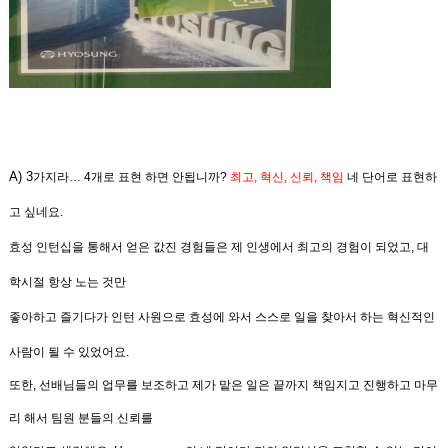
A)
3
가지라
… 4
개로 표현 하면 안됩니까
?
최고
,
혁신
,
신뢰
,
책임
네 단어로 표현하
고 싶네요
.
효성 인턴십을 통해서 얻은 값진 경험들은 제 인생에서 최고
의 경험이
되었고
,
대
학시절 항상 노는 것만
좋아하고 즐기다가 인턴 사원으로
효성에 와서 스스로 일을 찾아서 하는 혁신
적인
사람이 될 수 있었어요
.
또한
,
선배님들의 업무를 보조하고 제가 맡은 일은 끝까지 책임
지고
진행하고 마무
리 해서 팀원 분들의 신뢰
를