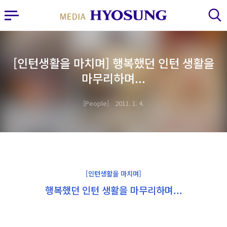
MY FRIEND HYOSUNG
사이드바 열기
검색 레이어 열기
[인턴생활을 마치며] 행복했던 인턴 생활을
마무리하며...
People
2011. 1. 4.
[인턴생활을 마치며]
행복했던 인턴 생활을 마무리하며...