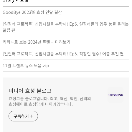
GoodBye 2023👋 효성 연말 결산
[일잘러 프로젝트] 신입사원을 부탁해! Ep6. 일잘러들의 업무 능률 올리는
꿀팁 편
키워드로 보는 2024년 트렌드 미리보기
[일잘러 프로젝트] 신입사원을 부탁해! Ep5. 직장인 필수! 어플 추천 편
11월 트렌드 뉴스 모음.zip
미디어 효성 블로그
효성그룹 블로그입니다. 최고, 혁신, 책임, 신뢰의
효성웨이로 효성답게 나아가겠습니다.
구독하기