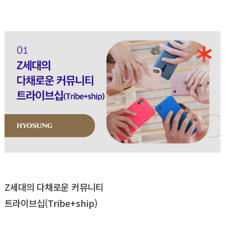
Z세대의 다채로운 커뮤니티
트라이브십(Tribe+ship)