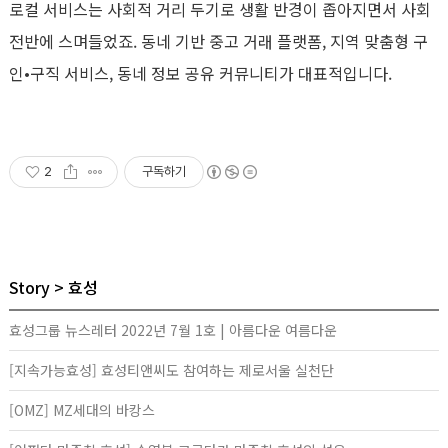
로컬 서비스는 사회적 거리 두기로 생활 반경이 좁아지면서 사회
전반에 스며들었죠. 동네 기반 중고 거래 플랫폼, 지역 맞춤형 구
인•구직 서비스, 동네 정보 공유 커뮤니티가 대표적입니다.
2
구독하기
Story
효성
효성그룹 뉴스레터 2022년 7월 1호 | 아름다운 여름다운
[지속가능효성] 효성티앤씨도 참여하는 제로서울 실천단
[OMZ] MZ세대의 바캉스