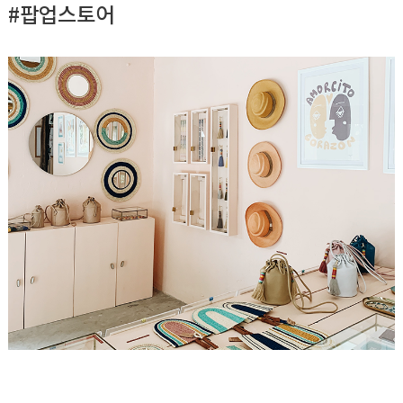
#팝업스토어