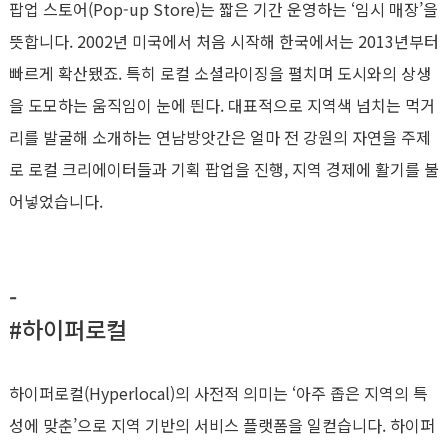
팝업 스토어(Pop-up Store)는 짧은 기간 운영하는 ‘임시 매장’을
뜻합니다. 2002년 미국에서 처음 시작해 한국에서는 2013년부터
빠르게 확산됐죠. 특히 로컬 소셜라이징을 펼치며 도시와의 상생
을 도모하는 움직임이 눈에 띈다. 대표적으로 지역색 넘치는 먹거
리를 발굴해 소개하는 연남방앗간은 얼마 전 강원의 자연을 주제
로 로컬 크리에이터들과 기획 팝업을 진행, 지역 경제에 활기를 불
어넣었습니다.
-
#하이퍼로컬
하이퍼로컬(Hyperlocal)의 사전적 의미는 ‘아주 좁은 지역의 특
성에 맞춘’으로 지역 기반의 서비스 플랫폼을 일컫습니다. 하이퍼