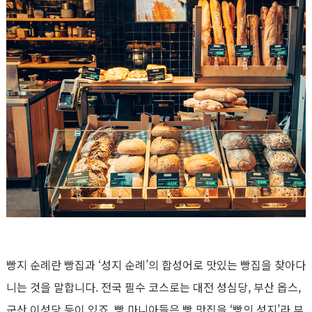
빵지 순례란 빵집과 ‘성지 순례’의 합성어로 맛있는 빵집을 찾아다
니는 것을 말합니다. 전국 필수 코스로는 대전 성심당, 부산 옵스,
군산 이성당 등이 있죠. 빵 마니아들은 빵 맛집을 ‘빵의 성지’라 부