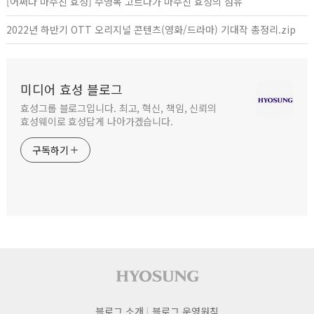
[어쩌다 마주친 효성] 수영복 고르다가 마주친 효성의 섬유
2022년 하반기 OTT 오리지널 콘텐츠(영화/드라마) 기대작 총정리.zip
미디어 효성 블로그
효성그룹 블로그입니다. 최고, 혁신, 책임, 신뢰의
효성웨이로 효성답게 나아가겠습니다.
구독하기
사이트 푸터
블로그 소개
블로그 운영원칙