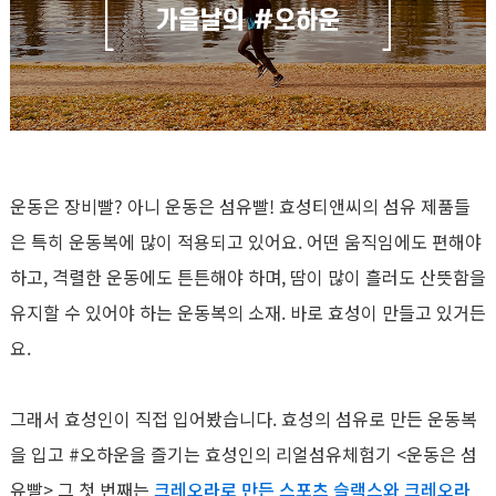
운동은 장비빨? 아니 운동은 섬유빨! 효성티앤씨의 섬유 제품들
은 특히 운동복에 많이 적용되고 있어요. 어떤 움직임에도 편해야
하고, 격렬한 운동에도 튼튼해야 하며, 땀이 많이 흘러도 산뜻함을
유지할 수 있어야 하는 운동복의 소재. 바로 효성이 만들고 있거든
요.
그래서 효성인이 직접 입어봤습니다. 효성의 섬유로 만든 운동복
을 입고 #오하운을 즐기는 효성인의 리얼섬유체험기 <운동은 섬
유빨> 그 첫 번째는
크레오라로 만든 스포츠 슬랙스와 크레오라