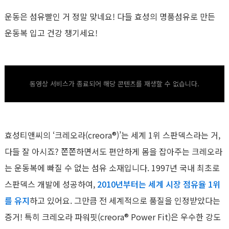
운동은 섬유빨인 거 정말 맞네요! 다들 효성의 명품섬유로 만든
운동복 입고 건강 챙기세요!
동영상 서비스가 종료되어 해당 콘텐츠를 재생할 수 없습니다.
효성티앤씨의 ‘크레오라(creora®)’는 세계 1위 스판덱스라는 거,
다들 잘 아시죠? 쫀쫀하면서도 편안하게 몸을 잡아주는 크레오라
는 운동복에 빠질 수 없는 섬유 소재입니다. 1997년 국내 최초로
스판덱스 개발에 성공하여,
2010년부터는 세계 시장 점유율 1위
를 유지
하고 있어요. 그만큼 전 세계적으로 품질을 인정받았다는
증거! 특히 크레오라 파워핏(creora® Power Fit)은 우수한 강도