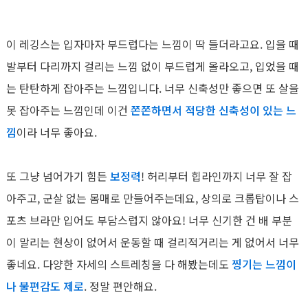
이 레깅스는 입자마자 부드럽다는 느낌이 딱 들더라고
요. 입을 때
발부터 다리까지 걸리는 느낌 없이 부드럽게 올라오고, 입었을 때
는 탄탄하게 잡아주는 느낌입니다. 너무 신
축성만 좋으면 또 살을
못 잡아주는 느낌인데 이건
쫀쫀하면서 적당한 신축성이 있는 느
낌
이라 너무 좋아요.
또 그냥 넘어가기 힘든
보정력
! 허리부터 힙라인까지 너무 잘 잡
아주고, 군살 없는 몸매로 만들어주는데요, 상의로 크롭탑이나 스
포츠 브라만 입어도 부담스럽지 않아요! 너무 신기한 건 배 부분
이 말리는 현상이 없어서 운동할 때 걸리적거리는 게 없어서 너무
좋네요. 다양한 자세의 스트레칭을 다 해봤는데도
찡기는 느낌이
나 불편감도 제로
. 정말 편안해요.