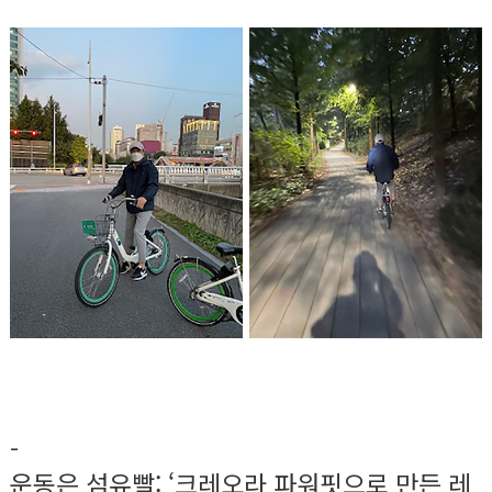
-
운동은 섬유빨: ‘크레오라 파워핏으로 만든 레