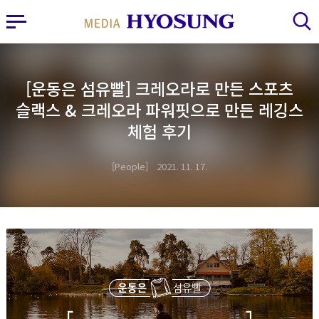
MY FRIEND HYOSUNG
사이드바 열기
검색 레이어 열기
[운동은 섬유빨] 크레오라로 만든 스포츠
슬랙스 & 크레오라 파워핏으로 만든 레깅스
체험 후기
People
2021. 11. 17.