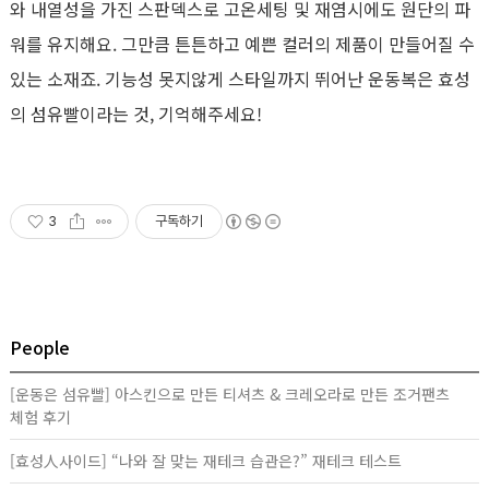
와 내열성을 가진 스판덱스로 고온세팅 및 재염시에도 원단의 파
워를 유지해요. 그만큼 튼튼하고 예쁜 컬러의 제품이 만들어질 수
있는 소재죠. 기능성 못지않게 스타일까지 뛰어난 운동복은 효성
의 섬유빨이라는 것, 기억해주세요!
3
구독하기
People
[운동은 섬유빨] 아스킨으로 만든 티셔츠 & 크레오라로 만든 조거팬츠
체험 후기
[효성人사이드] “나와 잘 맞는 재테크 습관은?” 재테크 테스트