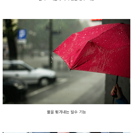
물을 튕겨내는 발수 기능