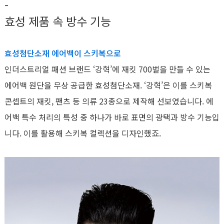
-
효성 제품 속 방수 기능
효성첨단소재 에어백이 스키복으로
인더스트리얼 패션 브랜드 ‘강혁’에 재킷 700벌을 만들 수 있는
에어백 원단을 무상 공급한 효성첨단소재. ‘강혁’은 이를 스키복
콘셉트의 재킷, 팬츠 등 의류 23종으로 제작해 선보였습니다. 에
어백 특수 처리의 특성 중 하나가 바로 표면의 광택과 방수 기능입
니다. 이를 활용해 스키복 컬렉션을 디자인했죠.