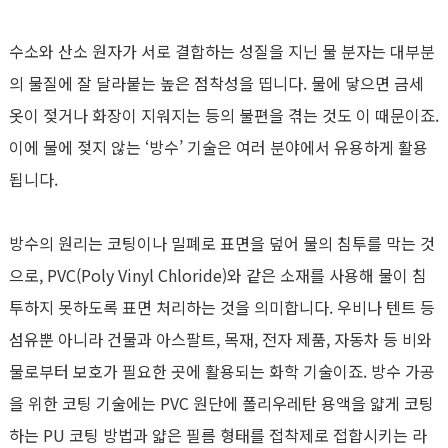
수소와 산소 원자가 서로 결합하는 성질을 지닌 물 분자는 대부분
의 물질에 잘 달라붙는 높은 점착성을 띱니다. 물에 닿으면 금세
옷이 젖거나 화장이 지워지는 등의 불편을 겪는 것도 이 때문이죠.
이에 물에 젖지 않는 ‘방수’ 기술은 여러 분야에서 유용하게 활용
됩니다.
방수의 원리는 코팅이나 밀폐로 표면을 덮어 물의 침투를 막는 것
으로, PVC(Poly Vinyl Chloride)와 같은 소재를 사용해 물이 침
투하지 못하도록 표면 처리하는 것을 의미합니다. 우비나 텐트 등
섬유뿐 아니라 건물과 아스팔트, 목재, 전자 제품, 자동차 등 비와
물로부터 보호가 필요한 곳에 활용되는 화학 기술이죠. 방수 가공
을 위한 코팅 기술에는 PVC 원단에 폴리우레탄 용액을 얇게 코팅
하는 PU 코팅 방법과 얇은 필름 형태를 접착제로 접합시키는 라