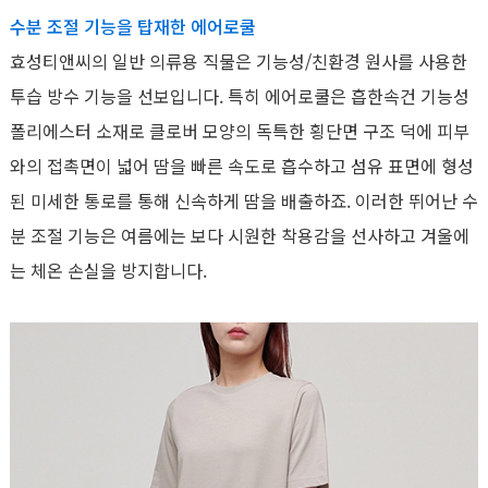
수분 조절 기능을 탑재한 에어로쿨
효성티앤씨의 일반 의류용 직물은 기능성/친환경 원사를 사용한
투습 방수 기능을 선보입니다. 특히 에어로쿨은 흡한속건 기능성
폴리에스터 소재로 클로버 모양의 독특한 횡단면 구조 덕에 피부
와의 접촉면이 넓어 땀을 빠른 속도로 흡수하고 섬유 표면에 형성
된 미세한 통로를 통해 신속하게 땀을 배출하죠. 이러한 뛰어난 수
분 조절 기능은 여름에는 보다 시원한 착용감을 선사하고 겨울에
는 체온 손실을 방지합니다.