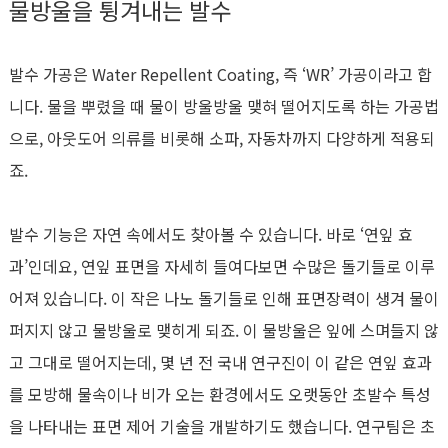
물방울을 튕겨내는 발수
발수 가공은 Water Repellent Coating, 즉 ‘WR’ 가공이라고 합
니다. 물을 뿌렸을 때 물이 방울방울 맺혀 떨어지도록 하는 가공법
으로, 아웃도어 의류를 비롯해 소파, 자동차까지 다양하게 적용되
죠.
발수 기능은 자연 속에서도 찾아볼 수 있습니다. 바로 ‘연잎 효
과’인데요, 연잎 표면을 자세히 들여다보면 수많은 돌기들로 이루
어져 있습니다. 이 작은 나노 돌기들로 인해 표면장력이 생겨 물이
퍼지지 않고 물방울로 맺히게 되죠. 이 물방울은 잎에 스며들지 않
고 그대로 떨어지는데, 몇 년 전 국내 연구진이 이 같은 연잎 효과
를 모방해 물속이나 비가 오는 환경에서도 오랫동안 초발수 특성
을 나타내는 표면 제어 기술을 개발하기도 했습니다. 연구팀은 초