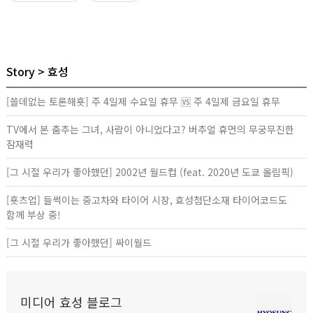
Story
효성
[쓸데없는 토론해횻] 주 4일제 수요일 휴무 🆚 주 4일제 금요일 휴무
TV에서 본 춤추는 그녀, 사람이 아니었다고? 버추얼 휴먼의 무궁무진한
잠재력
[그 시절 우리가 좋아했던] 2002년 월드컵 (feat. 2020년 도쿄 올림픽)
[횻츠업] 들썩이는 중고차와 타이어 시장, 효성첨단소재 타이어코드도
함께 부상 중!
[그 시절 우리가 좋아했던] 싸이월드
미디어 효성 블로그