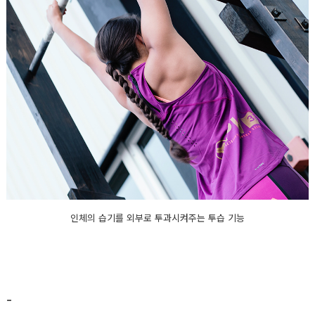
인체의 습기를 외부로 투과시켜주는 투습 기능
-