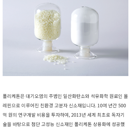
폴리케톤은 대기오염의 주범인 일산화탄소와 석유화학 원료인 올
레핀으로 이루어진 친환경 고분자 신소재입니다. 10여 년간 500
억 원의 연구개발 비용을 투자하여, 2013년 세계 최초로 독자기
술을 바탕으로 첨단 고성능 신소재인 폴리케톤 상용화에 성공했