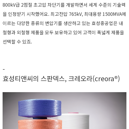
800kV급 2점절 초고압 차단기를 개발하면서 세계 수준의 기술력
을 인정받기 시작했어요. 최고전압 765kV, 최대용량 1500MVA에
이르는 다양한 종류의 변압기를 생산하고 있는 효성중공업은 내
철형과 외철형 제품을 모두 보유하고 있어 고객이 폭넓게 제품을
선택할 수 있죠.
-
효성티앤씨의 스판덱스, 크레오라(creora®)