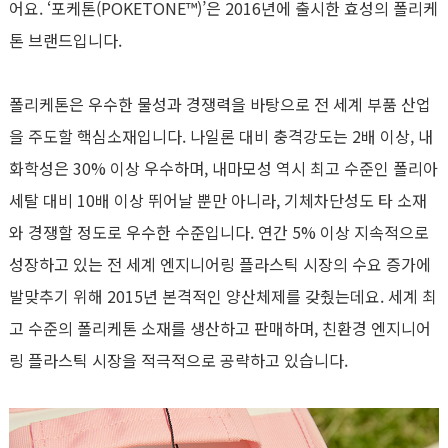
어요. ‘포케톤(POKETONE™)’은 2016년에 출시한 효성의 폴리케
톤 브랜드입니다.
폴리케톤은 우수한 물성과 경쟁력을 바탕으로 전 세계 부품 산업
을 주도할 핵심소재입니다. 나일론 대비 충격강도는 2배 이상, 내
화학성은 30% 이상 우수하며, 내마모성 역시 최고 수준인 폴리아
세탈 대비 10배 이상 뛰어날 뿐만 아니라, 기체차단성도 타 소재
와 경쟁할 정도로 우수한 수준입니다. 연간 5% 이상 지속적으로
성장하고 있는 전 세계 엔지니어링 플라스틱 시장의 수요 증가에
발맞추기 위해 2015년 본격적인 양산체제를 갖췄는데요. 세계 최
고 수준의 폴리케톤 소재를 생산하고 판매하며, 친환경 엔지니어
링 플라스틱 시장을 적극적으로 공략하고 있습니다.