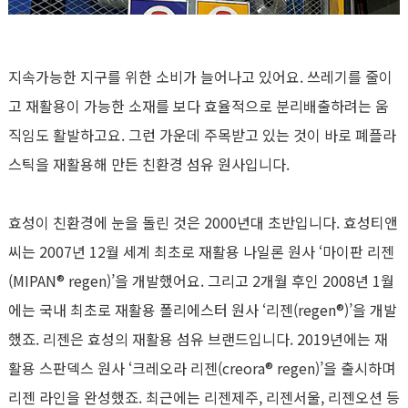
지속가능한 지구를 위한 소비가 늘어나고 있어요. 쓰레기를 줄이
고 재활용이 가능한 소재를 보다 효율적으로 분리배출하려는 움
직임도 활발하고요. 그런 가운데 주목받고 있는 것이 바로 폐플라
스틱을 재활용해 만든 친환경 섬유 원사입니다.
효성이 친환경에 눈을 돌린 것은 2000년대 초반입니다. 효성티앤
씨는 2007년 12월 세계 최초로 재활용 나일론 원사 ‘마이판 리젠
(MIPAN® regen)’을 개발했어요. 그리고 2개월 후인 2008년 1월
에는 국내 최초로 재활용 폴리에스터 원사 ‘리젠(regen®)’을 개발
했죠. 리젠은 효성의 재활용 섬유 브랜드입니다. 2019년에는 재
활용 스판덱스 원사 ‘크레오라 리젠(creora® regen)’을 출시하며
리젠 라인을 완성했죠. 최근에는 리젠제주, 리젠서울, 리젠오션 등