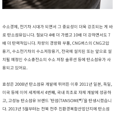
수소경제, 전기차 시대가 되면서 그 중요성이 더욱 강조되는 게 바
로 탄소섬유입니다. 철보다 4배 더 가볍고 10배 더 강하면서도 7
배 더 탄력적입니다. 차량의 경량화 부품, CNG버스의 CNG고압
용기, 수소전기차의 수소저장용기, 전국에 설치된 또는 앞으로 설
치될 예정인 수소충전소의 수소 저장 솔루션 등에 탄소섬유가 사
용되고 있어요.
효성은 2008년 탄소섬유 개발에 뛰어든 이후 2011년 일본, 독일,
미국 등에 이어 세계에서 4번째, 국내 최초로 자체 개발에 성공하
고, 고성능 탄소섬유 브랜드 ‘탄섬(TANSOME®)’을 탄생시켰습니
다. 2013년 5월부터는 전북 전주 친환경복합산업단지에 탄소섬