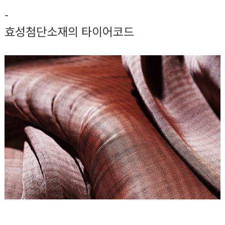
-
효성첨단소재의 타이어코드