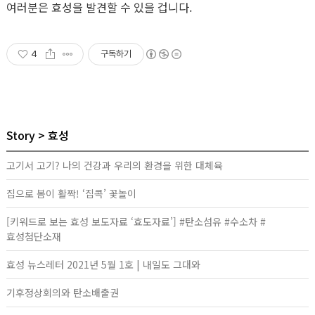
여러분은 효성을 발견할 수 있을 겁니다.
4
구독하기
Story
효성
고기서 고기? 나의 건강과 우리의 환경을 위한 대체육
집으로 봄이 활짝! ‘집콕’ 꽃놀이
[키워드로 보는 효성 보도자료 ‘효도자료’] #탄소섬유 #수소차 #
효성첨단소재
효성 뉴스레터 2021년 5월 1호 | 내일도 그대와
기후정상회의와 탄소배출권