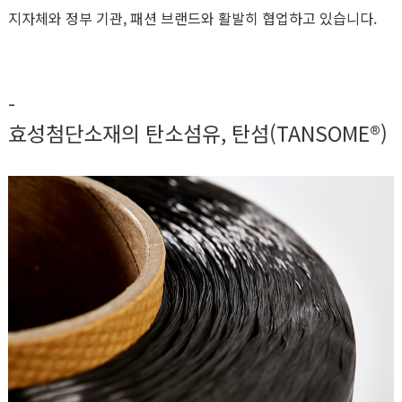
지자체와 정부 기관, 패션 브랜드와 활발히 협업하고 있습니다.
-
효성첨단소재의 탄소섬유, 탄섬(TANSOME®)