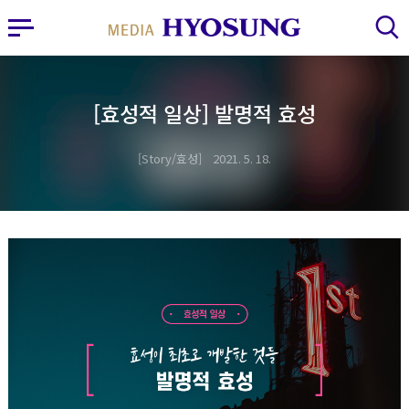
MY FRIEND HYOSUNG
사이드바 열기
검색 레이어 열기
[효성적 일상] 발명적 효성
Story/효성
2021. 5. 18.