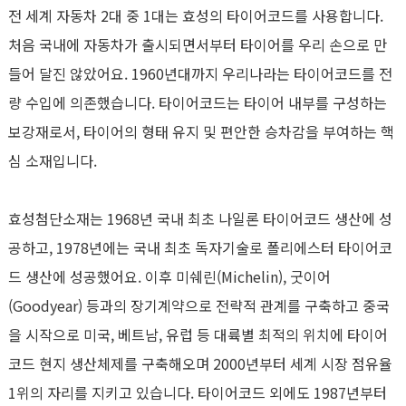
전 세계 자동차 2대 중 1대는 효성의 타이어코드를 사용합니다.
처음 국내에 자동차가 출시되면서부터 타이어를 우리 손으로 만
들어 달진 않았어요. 1960년대까지 우리나라는 타이어코드를 전
량 수입에 의존했습니다. 타이어코드는 타이어 내부를 구성하는
보강재로서, 타이어의 형태 유지 및 편안한 승차감을 부여하는 핵
심 소재입니다.
효성첨단소재는 1968년 국내 최초 나일론 타이어코드 생산에 성
공하고, 1978년에는 국내 최초 독자기술로 폴리에스터 타이어코
드 생산에 성공했어요. 이후 미쉐린(Michelin), 굿이어
(Goodyear) 등과의 장기계약으로 전략적 관계를 구축하고 중국
을 시작으로 미국, 베트남, 유럽 등 대륙별 최적의 위치에 타이어
코드 현지 생산체제를 구축해오며 2000년부터 세계 시장 점유율
1위의 자리를 지키고 있습니다. 타이어코드 외에도 1987년부터