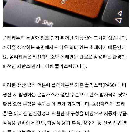
폴리케톤의 특별한 점은 단지 뛰어난 기능성에 그치지 않습니다.
환경을 생각하는 측면에서도 매우 의미 있는 소재이기 때문인데
요. 폴리케톤은 일산화탄소와 올레핀을 원료로 활용하는 환경친
화적인 저탄소 엔지니어링 플라스틱입니다.
이러한 생산 방식 덕분에 폴리케톤은 기존 플라스틱(PA66) 대비
생산 시 발생하는 온실가스가 절반 수준으로 탄소 발자국이 낮아
환경 오염 부담을 줄이는 데 크게 기여합니다. 효성화학의 ‘포케
톤’은 이러한 친환경성과 탁월한 내구성을 바탕으로 자동차 부품,
식품용 컨베이어 벨트, 화장품 용기 부품, 정수기 등 전문 산업 분