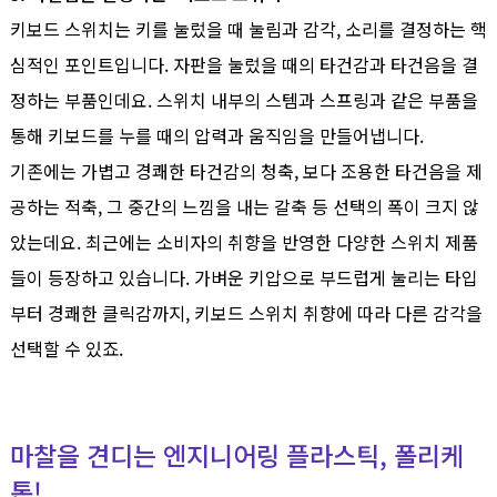
키보드 스위치는 키를 눌렀을 때 눌림과 감각, 소리를 결정하는 핵
심적인 포인트입니다. 자판을 눌렀을 때의 타건감과 타건음을 결
정하는 부품인데요. 스위치 내부의 스템과 스프링과 같은 부품을
통해 키보드를 누를 때의 압력과 움직임을 만들어냅니다.
기존에는 가볍고 경쾌한 타건감의 청축, 보다 조용한 타건음을 제
공하는 적축, 그 중간의 느낌을 내는 갈축 등 선택의 폭이 크지 않
았는데요. 최근에는 소비자의 취향을 반영한 다양한 스위치 제품
들이 등장하고 있습니다. 가벼운 키압으로 부드럽게 눌리는 타입
부터 경쾌한 클릭감까지, 키보드 스위치 취향에 따라 다른 감각을
선택할 수 있죠.
마찰을 견디는 엔지니어링 플라스틱, 폴리케
톤!