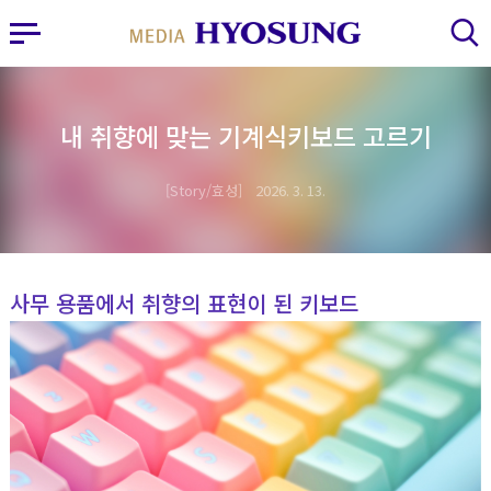
MY FRIEND HYOSUNG
사이드바 열기
검색 레이어 열기
내 취향에 맞는 기계식키보드 고르기
Story/효성
2026. 3. 13.
사무 용품에서 취향의 표현이 된 키보드