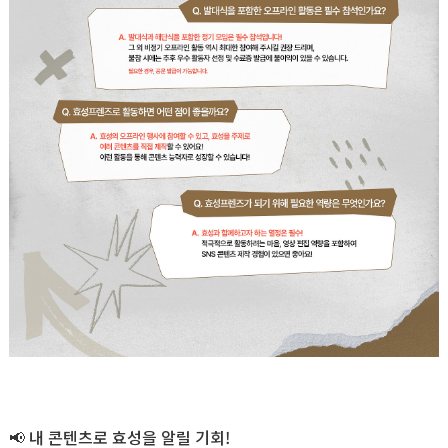
📢
내 콘텐츠로 효성을 알릴 기회!