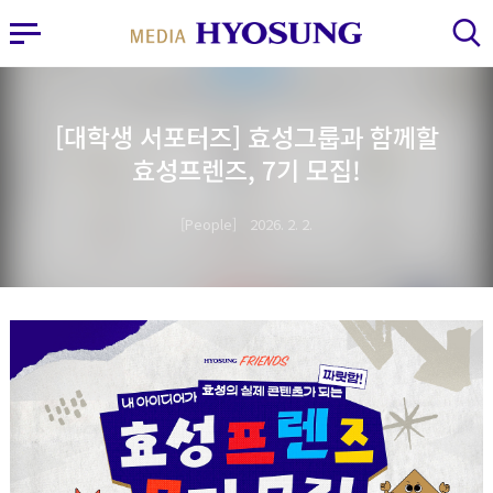
MY FRIEND HYOSUNG
사이드바 열기
검색 레이어 열기
[대학생 서포터즈] 효성그룹과 함께할
효성프렌즈, 7기 모집!
People
2026. 2. 2.