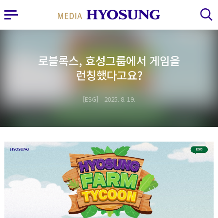
MY FRIEND HYOSUNG
사이드바 열기
검색 레이어 열기
로블록스, 효성그룹에서 게임을
런칭했다고요?
ESG
2025. 8. 19.