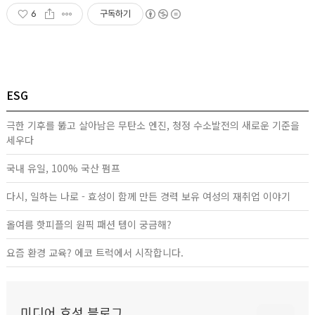
6
구독하기
ESG
극한 기후를 뚫고 살아남은 무탄소 엔진, 청정 수소발전의 새로운 기준을
세우다
국내 유일, 100% 국산 펌프
다시, 일하는 나로 - 효성이 함께 만든 경력 보유 여성의 재취업 이야기
올여름 핫피플의 원픽 패션 템이 궁금해?
요즘 환경 교육? 에코 트럭에서 시작합니다.
미디어 효성 블로그