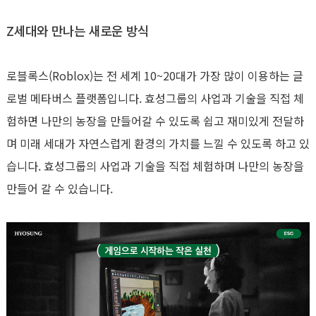
Z
세대와 만나는 새로운 방식
로블록스
(Roblox)
는 전 세계
10~20
대가 가장 많이 이용하는 글
로벌 메타버스 플랫폼입니다
.
효성그룹의 사업과 기술을 직접 체
험하면 나만의 농장을 만들어갈 수 있도록
쉽고 재미있게 전달하
며 미래 세대가 자연스럽게 환경의 가치를 느낄 수 있도록 하고 있
습니다
.
효성그룹의 사업과 기술을 직접 체험하며 나만의 농장을
만들어 갈 수 있습니다
.