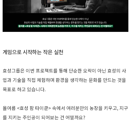
게임으로 시작하는 작은 실천
효성그룹은 이번 프로젝트를 통해 단순한 오락이 아닌
효성의 사
업과 기술을 직접 체험하며
환경을 생각하는 문화를 만드는 것을
목표로 하고 있습니다
.
올여름
<
효성 팜 타이쿤
>
속에서 여러분만의 농장을 키우고
,
지구
를 지키는 주인공이 되어보는 건 어떨까요
?