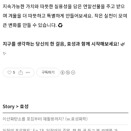
지속가능한 가치와 따뜻한 실용성을 담은 연말선물을 주고 받으
며 겨울을 더 따뜻하고 특별하게 만들어보세요. 작은 실천이 모여
큰 변화를 만들 수 있습니다. ♻️
지구를 생각하는 당신의 한 걸음, 효성과 함께 시작해보세요!
🌿
✨
5
구독하기
Story
효성
이산화탄소를 포집부터 재활용까지? (w.효성화학)
일잘러 프로젝트: Ep 18. 일잘러의 주말, 책 한 권 들고 북 카페를 가