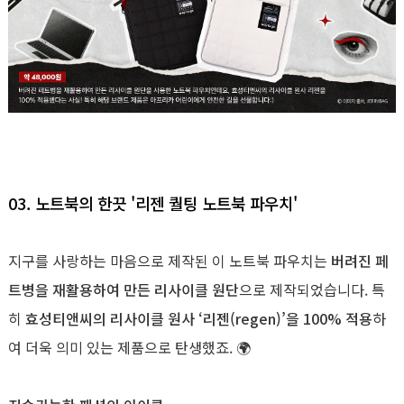
03.
노트북의 한끗 '
리젠 퀄팅 노트북 파우치'
지구를 사랑하는 마음으로 제작된 이 노트북 파우치는
버려진 페
트병을 재활용하여 만든 리사이클 원단
으로 제작되었습니다. 특
히
효성티앤씨의 리사이클 원사 ‘리젠(regen)’을 100% 적용
하
여 더욱 의미 있는 제품으로 탄생했죠. 🌍