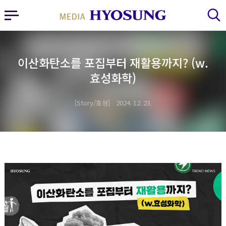
MY FRIEND HYOSUNG
사이드바 열기
검색 레이어 열기
이산화탄소를 포집부터 재활용까지? (w.
효성화학)
Story/효성
2024. 12. 23.