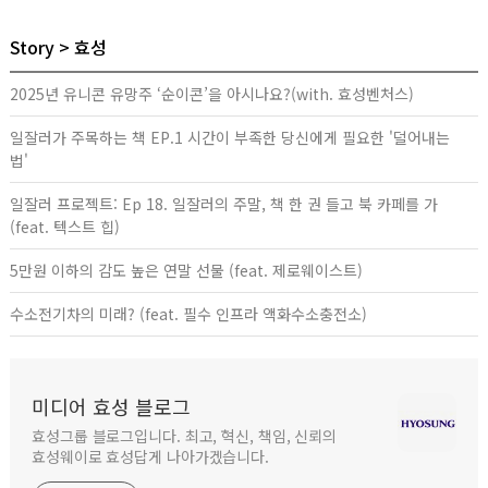
Story
효성
2025년 유니콘 유망주 ‘순이콘’을 아시나요?(with. 효성벤처스)
일잘러가 주목하는 책 EP.1 시간이 부족한 당신에게 필요한 '덜어내는
법'
일잘러 프로젝트: Ep 18. 일잘러의 주말, 책 한 권 들고 북 카페를 가
(feat. 텍스트 힙)
5만원 이하의 감도 높은 연말 선물 (feat. 제로웨이스트)
수소전기차의 미래? (feat. 필수 인프라 액화수소충전소)
미디어 효성 블로그
효성그룹 블로그입니다. 최고, 혁신, 책임, 신뢰의
효성웨이로 효성답게 나아가겠습니다.