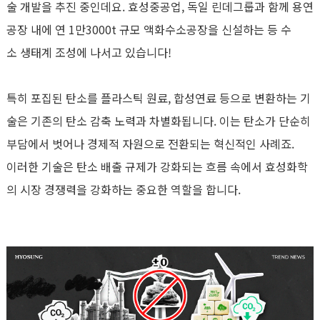
술 개발을 추진 중인데요. 효성중공업, 독일 린데그룹과 함께 용연
공장 내에 연 1만3000t 규모 액화수소공장을 신설하는 등 수
소 생태계 조성에 나서고 있습니다!
특히 포집된 탄소를 플라스틱 원료
,
합성연료 등으로 변환하는 기
술은 기존의 탄소 감축 노력과 차별화됩니다
.
이는 탄소가 단순히
부담에서 벗어나 경제적 자원으로 전환되는 혁신적인 사례죠.
이러한 기술은 탄소 배출 규제가 강화되는 흐름 속에서 효성화학
의 시장 경쟁력을 강화하는 중요한 역할을 합니다
.