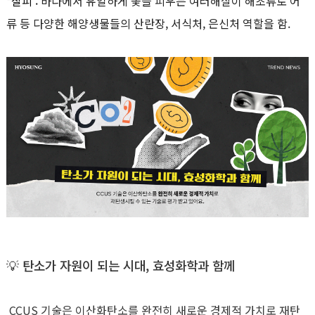
*잘피 :
바다에서 유일하게 꽃을 피우는 여러해살이 해초류로 어
류 등 다양한 해양생물들의 산란장, 서식처, 은신처 역할을 함.
💡
탄소가 자원이 되는 시대
,
효성화학과 함께
CCUS 기술은 이산화탄소를 완전히 새로운 경제적 가치로 재탄