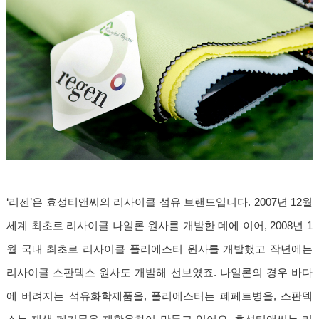
‘리젠’은 효성티앤씨의 리사이클 섬유 브랜드입니다. 2007년 12월
세계 최초로 리사이클 나일론 원사를 개발한 데에 이어, 2008년 1
월 국내 최초로 리사이클 폴리에스터 원사를 개발했고 작년에는
리사이클 스판덱스 원사도 개발해 선보였죠. 나일론의 경우 바다
에 버려지는 석유화학제품을, 폴리에스터는 폐페트병을, 스판덱