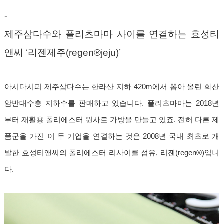
-
제주삼다수와 플리츠마마 사이를 연결하는 효성티
앤씨 ‘리젠제주(regen®jeju)’
아시다시피 제주삼다수는 한라산 지하 420m에서 뽑아 올린 화산
암반대수층 지하수를 판매하고 있습니다. 플리츠마마는 2018년
부터 재활용 폴리에스터 원사로 가방을 만들고 있죠. 전혀 다른 제
품군을 가진 이 두 기업을 연결하는 것은 2008년 국내 최초로 개
발한 효성티앤씨의 폴리에스터 리사이클 섬유, 리젠(regen®)입니
다.