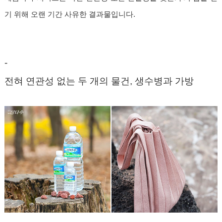
기 위해 오랜 기간 사유한 결과물입니다.
-
전혀 연관성 없는 두 개의 물건, 생수병과 가방