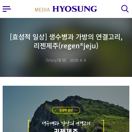
MY FRIEND HYOSUNG
사이드바 열기
검색 레이어 열기
[효성적 일상] 생수병과 가방의 연결고리,
리젠제주(regen®jeju)
Story/효성
2020. 6. 8.