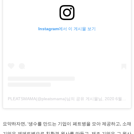
Instagram에서 이 게시물 보기
PLEATSMAMA(@pleatsmama)님의 공유 게시물
님,
2020 6월 3 4:27오후 PDT
요약하자면, ‘생수를 만드는 기업이 페트병을 모아 제공하고, 소재
기업은 폐페트병으로 친환경 원사를 만들고, 제조 기업은 그 원사