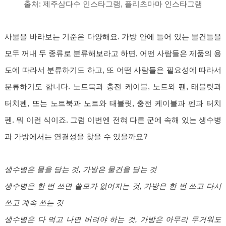
출처:
제주삼다수 인스타그램
,
플리츠마마 인스타그램
사물을 바라보는 기준은 다양해요. 가방 안에 들어 있는 물건들을
모두 꺼내 두 종류로 분류해보라고 하면, 어떤 사람들은 제품의 용
도에 따라서 분류하기도 하고, 또 어떤 사람들은 필요성에 따라서
분류하기도 합니다. 노트북과 충전 케이블, 노트와 펜, 태블릿과
터치펜, 또는 노트북과 노트와 태블릿, 충전 케이블과 펜과 터치
펜. 뭐 이런 식이죠. 그럼 이번엔 전혀 다른 군에 속해 있는 생수병
과 가방에서는 연결성을 찾을 수 있을까요?
생수병은 물을 담는 것, 가방은 물건을 담는 것
생수병은 한 번 쓰면 쓸모가 없어지는 것, 가방은 한 번 쓰고 다시
쓰고 계속 쓰는 것
생수병은 다 먹고 나면 버려야 하는 것, 가방은 아무리 무거워도