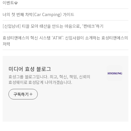
이벤트💎
너의 첫 번째 차박(Car Camping) 가이드
[신입남녀] 티끌 모아 태산을 만드는 마음으로, ‘짠테크’하기
효성티앤에스의 혁신 시스템 ‘ATM’: 신입사원이 소개하는 효성티앤에스의
저력
미디어 효성 블로그
효성그룹 블로그입니다. 최고, 혁신, 책임, 신뢰의
효성웨이로 효성답게 나아가겠습니다.
구독하기