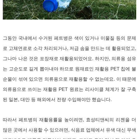
그동안 국내에서 수거된 페트병은 색이 있거나 이물질 등의 문제
로 고체연료로 소각 처리되거나, 저급 솜을 만드는 데 활용되었고,
그나마 나은 것은 포장재로 재활용되었어요. 하지만, 의류용 섬유
는 고순도로 길게 뽑아내야 하므로 원재료인 재활용 PET 칩에 불
순물이 섞여 있으면 의류용으로 재활용할 수 없는데요. 이 때문에
의류용으로 쓰이는 재활용 PET 원료는 리사이클 체계가 잘 구축
된 일본, 대만 등 해외에서 전량 수입해야만 했습니다.
따라서 페트병의 재활용률을 높이려면, 효성티앤씨의 리젠을 더
많은 곳에서 사용할 수 있으려면, 식음료 업체에서 유색 대신 무색