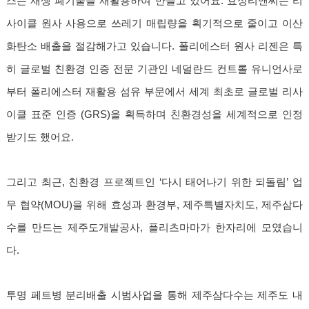
스는 재생 폐기물을 재활용하여 만들고 있어요. 효성티앤씨는 리
사이클 원사 사용으로 쓰레기 매립량을 획기적으로 줄이고 이산
화탄소 배출을 절감해가고 있습니다. 폴리에스터 원사 리젠은 특
히 글로벌 친환경 인증 전문 기관인 네덜란드 컨트롤 유니언사로
부터 폴리에스터 재활용 섬유 부문에서 세계 최초로 글로벌 리사
이클 표준 인증 (GRS)을 획득하며 친환경성을 세계적으로 인정
받기도 했어요.
그리고 최근, 친환경 프로젝트인 ‘다시 태어나기 위한 되돌림’ 업
무 협약(MOU)을 위해 효성과 환경부, 제주특별자치도, 제주삼다
수를 만드는 제주도개발공사, 플리츠마마가 한자리에 모였습니
다.
투명 페트병 분리배출 시범사업을 통해 제주삼다수는 제주도 내