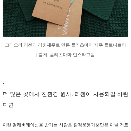
크레오라 리젠과 리젠제주로 만든 플리츠마마 제주 폴로니트티
|
출처:
플리츠마마 인스타그램
-
더 많은 곳에서 친환경 원사, 리젠이 사용되길 바란
다면
이런 컬래버레이션을 반기는 사람은 환경운동가뿐만은 아닐 거로