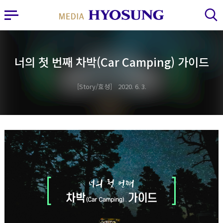
MY FRIEND HYOSUNG
사이드바 열기
검색 레이어 열기
너의 첫 번째 차박(Car Camping) 가이드
Story/효성
2020. 6. 3.