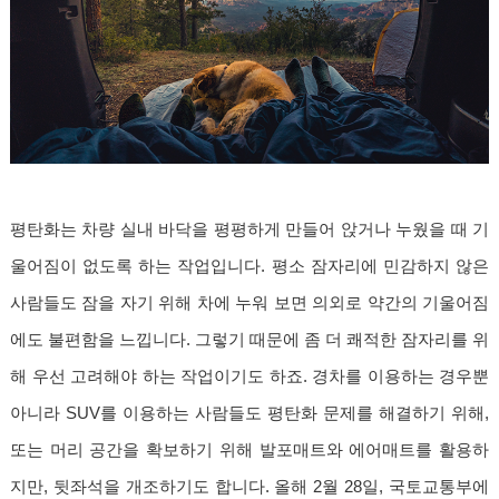
평탄화는 차량 실내 바닥을 평평하게 만들어 앉거나 누웠을 때 기
울어짐이 없도록 하는 작업입니다. 평소 잠자리에 민감하지 않은
사람들도 잠을 자기 위해 차에 누워 보면 의외로 약간의 기울어짐
에도 불편함을 느낍니다. 그렇기 때문에 좀 더 쾌적한 잠자리를 위
해 우선 고려해야 하는 작업이기도 하죠. 경차를 이용하는 경우뿐
아니라 SUV를 이용하는 사람들도 평탄화 문제를 해결하기 위해,
또는 머리 공간을 확보하기 위해 발포매트와 에어매트를 활용하
지만, 뒷좌석을 개조하기도 합니다. 올해 2월 28일, 국토교통부에