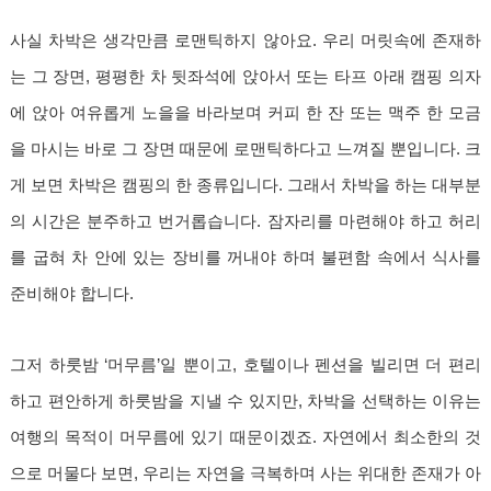
사실 차박은 생각만큼 로맨틱하지 않아요. 우리 머릿속에 존재하
는 그 장면, 평평한 차 뒷좌석에 앉아서 또는 타프 아래 캠핑 의자
에 앉아 여유롭게 노을을 바라보며 커피 한 잔 또는 맥주 한 모금
을 마시는 바로 그 장면 때문에 로맨틱하다고 느껴질 뿐입니다. 크
게 보면 차박은 캠핑의 한 종류입니다. 그래서 차박을 하는 대부분
의 시간은 분주하고 번거롭습니다. 잠자리를 마련해야 하고 허리
를 굽혀 차 안에 있는 장비를 꺼내야 하며 불편함 속에서 식사를
준비해야 합니다.
그저 하룻밤 ‘머무름’일 뿐이고, 호텔이나 펜션을 빌리면 더 편리
하고 편안하게 하룻밤을 지낼 수 있지만, 차박을 선택하는 이유는
여행의 목적이 머무름에 있기 때문이겠죠. 자연에서 최소한의 것
으로 머물다 보면, 우리는 자연을 극복하며 사는 위대한 존재가 아