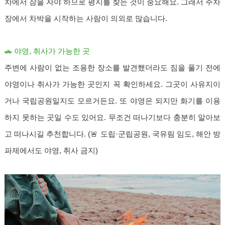
차에서 잠을 자야 하므로 평지를 찾는 것이 중요해요. 그래서 주차
장에서 차박을 시작하는 사람이 의외로 많습니다.
🚗 야영, 취사가 가능한 곳
주변에 사람이 없는 조용한 장소를 발견했더라도 짐을 풀기 전에
야영이나 취사가 가능한 곳인지 꼭 확인하세요. 그곳이 사유지이
거나 국립공원일지도 모르거든요. 또 야영은 되지만 화기를 이용
하지 못하는 곳일 수도 있어요. 무조건 떠나기보다 충분히 알아보
고 떠나시길 추천합니다. (🚨 도립·군립공원, 국유림 임도, 해안 방
파제에서도 야영, 취사 금지)