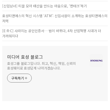
[신입남녀] 티끌 모아 태산을 만드는 마음으로, ‘짠테크’하기
효성티앤에스의 혁신 시스템 ‘ATM’: 신입사원이 소개하는 효성티앤에스의
저력
[E·R·C] 사라지는 공인인증서… 법이 바뀌다, 4차 산업혁명 시대가 더
가까워지다
미디어 효성 블로그
효성그룹 블로그입니다. 최고, 혁신, 책임, 신뢰의
효성웨이로 효성답게 나아가겠습니다.
구독하기