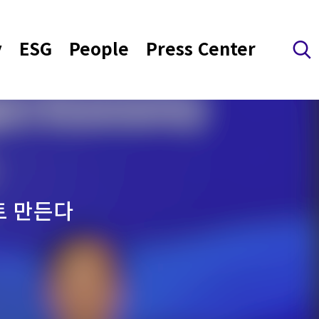
y
ESG
People
Press Center
검색 레이어 열기
트 만든다