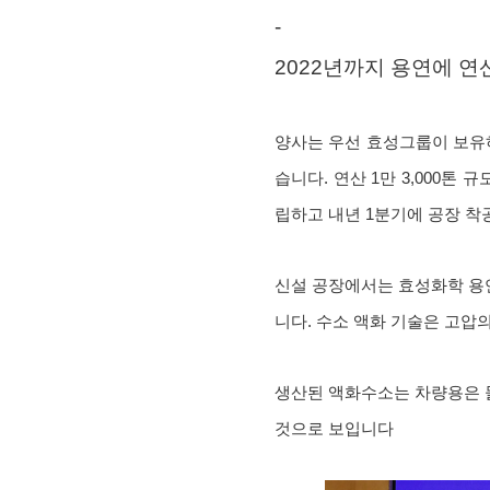
-
2022년까지 용연에 연
양사는 우선 효성그룹이 보유하고
습니다. 연산 1만 3,000톤
립하고 내년 1분기에 공장 착공
신설 공장에서는 효성화학 용
니다. 수소 액화 기술은 고압
생산된 액화수소는 차량용은 물
것으로 보입니다