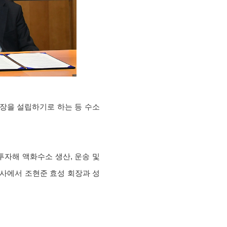
장을 설립하기로 하는 등 수소
 투자해 액화수소 생산, 운송 및
본사에서 조현준 효성 회장과 성