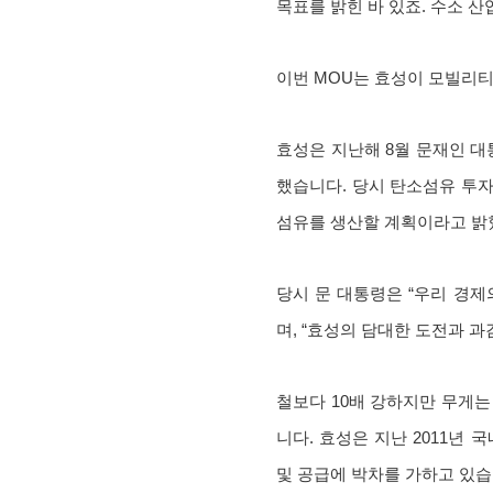
목표를 밝힌 바 있죠. 수소 
이번 MOU는 효성이 모빌리티
효성은 지난해 8월 문재인 
했습니다. 당시 탄소섬유 투자 
섬유를 생산할 계획이라고 밝
당시 문 대통령은 “우리 경
며, “효성의 담대한 도전과 
철보다 10배 강하지만 무게는
니다. 효성은 지난 2011년
및 공급에 박차를 가하고 있습