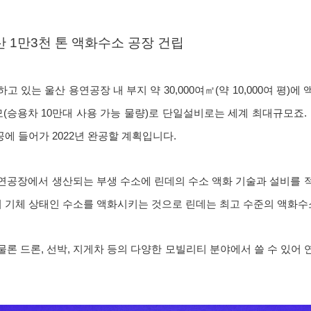
산 1만3천 톤 액화수소 공장 건립
 있는 울산 용연공장 내 부지 약 30,000여㎡(약 10,000여 평)
 규모(승용차 10만대 사용 가능 물량)로 단일설비로는 세계 최대규모죠
에 들어가 2022년 완공할 계획입니다.
연공장에서 생산되는 부생 수소에 린데의 수소 액화 기술과 설비를 
의 기체 상태인 수소를 액화시키는 것으로 린데는 최고 수준의 액화수
론 드론, 선박, 지게차 등의 다양한 모빌리티 분야에서 쓸 수 있어