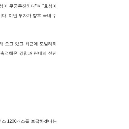
능성이 무궁무진하다”며 "효성이
다. 이번 투자가 향후 국내 수
해 오고 있고 최근에 모빌리티
 축적해온 경험과 린데의 선진
충전소 1200개소를 보급하겠다는