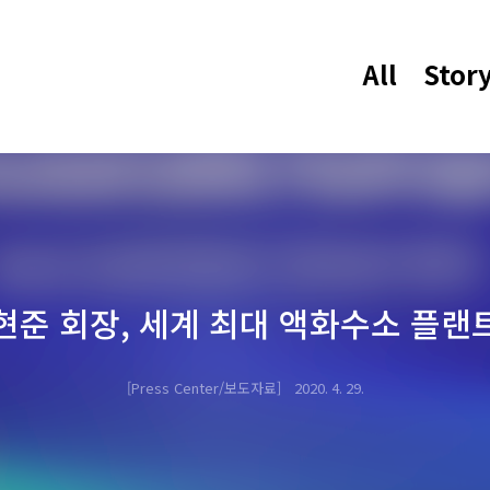
All
Stor
현준 회장, 세계 최대 액화수소 플랜
Press Center/보도자료
2020. 4. 29.