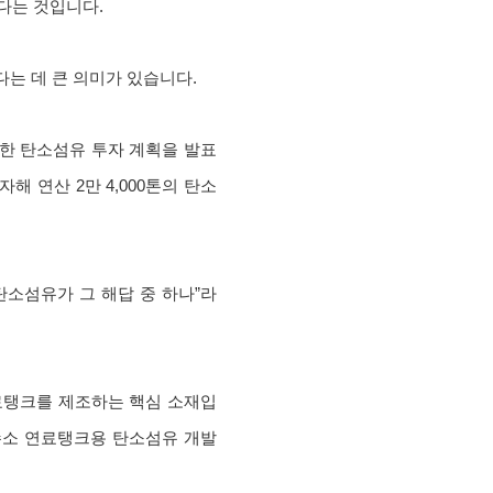
다는 것입니다.
는 데 큰 의미가 있습니다.
한 탄소섬유 투자 계획을 발표
해 연산 2만 4,000톤의 탄소
소섬유가 그 해답 중 하나”라
연료탱크를 제조하는 핵심 소재입
 수소 연료탱크용 탄소섬유 개발