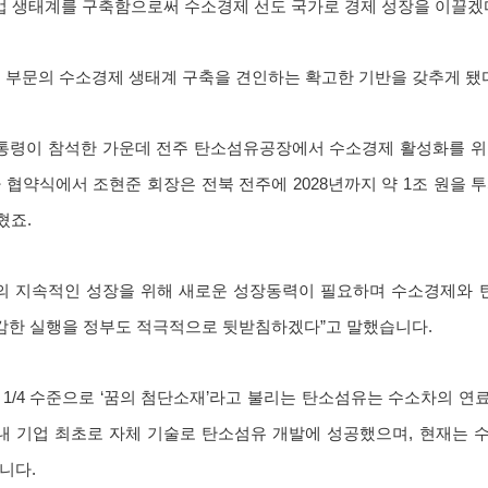
산업 생태계를 구축함으로써 수소경제 선도 국가로 경제 성장을 이끌겠
 부문의 수소경제 생태계 구축을 견인하는 확고한 기반을 갖추게 됐다
대통령이 참석한 가운데 전주 탄소섬유공장에서 수소경제 활성화를 위
협약식에서 조현준 회장은 전북 전주에 2028년까지 약 1조 원을 투자
혔죠.
제의 지속적인 성장을 위해 새로운 성장동력이 필요하며 수소경제와 탄
과감한 실행을 정부도 적극적으로 뒷받침하겠다”고 말했습니다.
 1/4 수준으로 ‘꿈의 첨단소재’라고 불리는 탄소섬유는 수소차의 
 국내 기업 최초로 자체 기술로 탄소섬유 개발에 성공했으며, 현재는
니다.