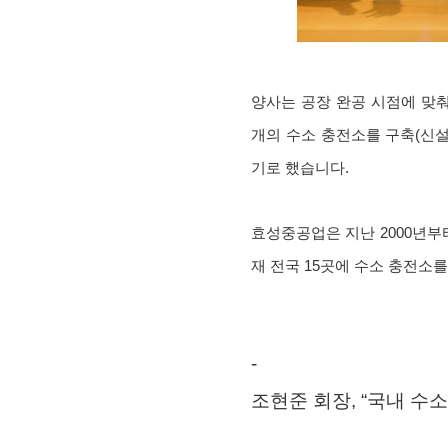
양사는 공장 완공 시점에 맞춰
개의 수소 충전소를 구축(신설
기로 했습니다.
효성중공업은 지난 2000년부
재 전국 15곳에 수소 충전소
-
조현준 회장, “국내 수