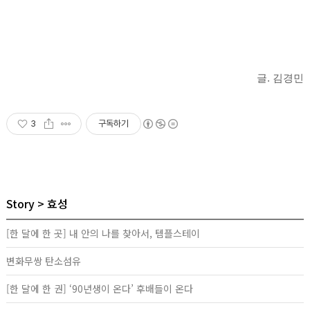
글. 김경민
3
구독하기
Story
효성
[한 달에 한 곳] 내 안의 나를 찾아서, 템플스테이
변화무쌍 탄소섬유
[한 달에 한 권] ‘90년생이 온다’ 후배들이 온다