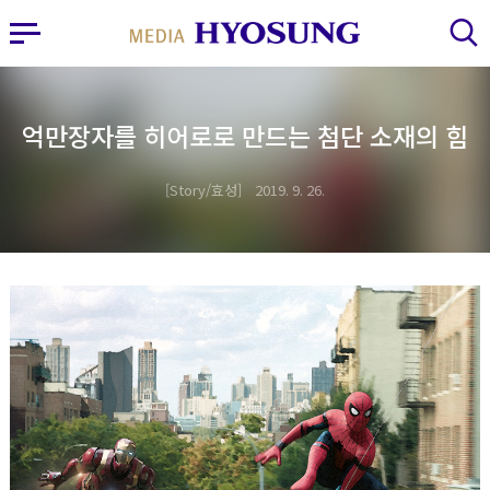
MY FRIEND HYOSUNG
사이드바 열기
검색 레이어 열기
억만장자를 히어로로 만드는 첨단 소재의 힘
Story/효성
2019. 9. 26.