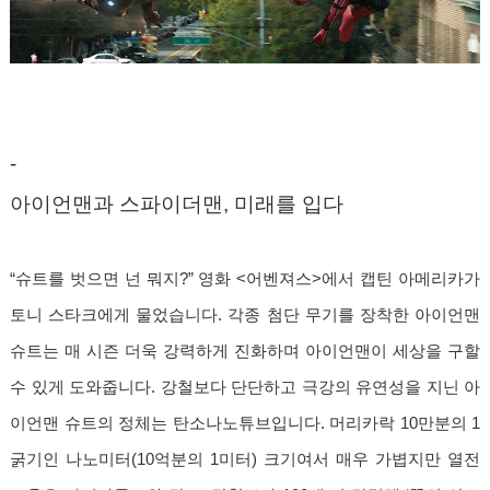
-
아이언맨과 스파이더맨, 미래를 입다
“슈트를 벗으면 넌 뭐지?” 영화 <어벤져스>에서 캡틴 아메리카가
토니 스타크에게 물었습니다. 각종 첨단 무기를 장착한 아이언맨
슈트는 매 시즌 더욱 강력하게 진화하며 아이언맨이 세상을 구할
수 있게 도와줍니다. 강철보다 단단하고 극강의 유연성을 지닌 아
이언맨 슈트의 정체는 탄소나노튜브입니다. 머리카락 10만분의 1
굵기인 나노미터(10억분의 1미터) 크기여서 매우 가볍지만 열전