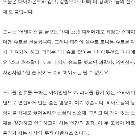
도율은 다이아몬드와 같고, 강철보다 100배 더 강력해 ‘꿈의 신소
재’로 불립니다.
토니는 ‘어벤져스’를 꿈꾸는 10대 소년 피터에게도 최첨단 스파이
더맨 슈트를 선물합니다. 그러나 피터의 실수로 토니는 슈트를 다
시 가져가려 하고 피터는 “이 슈트 없이는 난 아무것도 아니에
요!”라고 호소합니다. 토니 역시 슈트를 벗으면 과학자, 억만장자,
자선사업가일 순 있어도 슈퍼 히어로는 될 수 없지요.
토니를 인류를 구하는 아이언맨으로, 피터를 용기 있는 스파이더
맨으로 변신하게 만든 숨은 영웅이 여기 있습니다. 히어로들의 능
력치를 최대로 끌어올려주는 꿈의 신소재, 그리고 더 가치 있는 소
재를 갈망하고 연구하고자 하는 인간의 열정. 이 두 조합이 바로
우리가 사는 세상의 ‘무적 어벤져스’입니다.