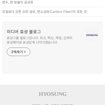
향수, 한 방울의 궁금증
강철보다 강한 슈퍼 섬유, 탄소섬유(Carbon Fiber)의 모든 것
미디어 효성 블로그
효성그룹 블로그입니다. 최고, 혁신, 책임, 신뢰의
효성웨이로 효성답게 나아가겠습니다.
구독하기
사이트 푸터