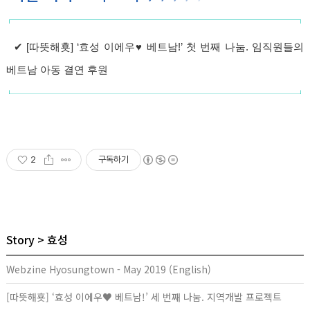
✔
[따뜻해횻] ‘효성 이에우♥ 베트남!’ 첫 번째 나눔. 임직원들의
베트남 아동 결연 후원
2
구독하기
Story
효성
Webzine Hyosungtown - May 2019 (English)
[따뜻해횻] ‘효성 이에우♥ 베트남!’ 세 번째 나눔. 지역개발 프로젝트