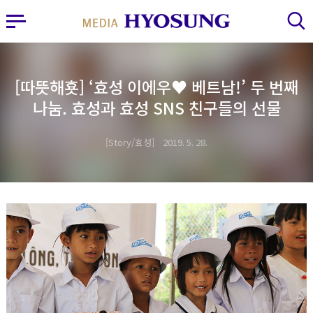
MY FRIEND HYOSUNG
사이드바 열기
검색 레이어 열기
[따뜻해횻] ‘효성 이에우♥ 베트남!’ 두 번째
나눔. 효성과 효성 SNS 친구들의 선물
Story/효성
2019. 5. 28.