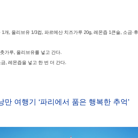
마늘 1개, 올리브유 1/3컵, 파르메산 치즈가루 20g, 레몬즙 1큰술, 소
 후춧가루, 올리브유를 넣고 간다.
금, 레몬즙을 넣고 한 번 더 간다.
낭만 여행기 ‘파리에서 품은 행복한 추억’