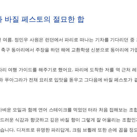
 바질 페스토의 절묘한 합
4년 여름. 정민우 사원은 런던에서 파리로 떠나는 기차를 기다리던 중 
 축구 동아리에서 주장을 하던 해에 교환학생 신분으로 동아리에 가
파리 여행 가이드를 해주기로 했어요. 파리에 도착한 저를 역 근처 
와 푸아그라가 전채 요리로 입맛을 돋우고 그다음에 바질 페스토가 
벼운 오일과 함께 연어 스테이크를 먹었던 터라 처음 접해보는 조
드러운 식감과 향긋하고 깊은 바질 향이 그렇게 잘 어울리는 조합인
습니다. 디저트로 유명한 파리답게, 크림 브륄레 또한 손에 꼽을 