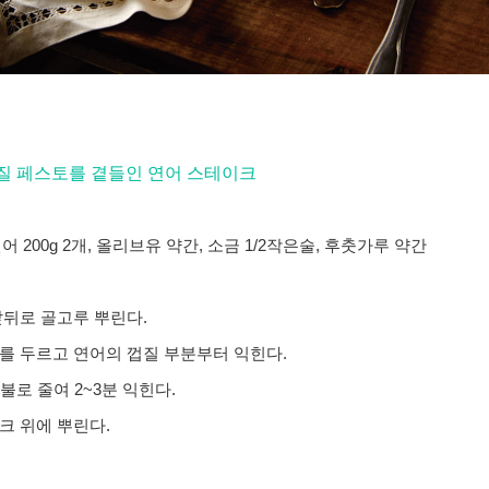
질 페스토를 곁들인 연어 스테이크
어 200g 2개, 올리브유 약간, 소금 1/2작은술, 후춧가루 약간
앞뒤로 골고루 뿌린다.
를 두르고 연어의 껍질 부분부터 익힌다.
불로 줄여 2~3분 익힌다.
크 위에 뿌린다.