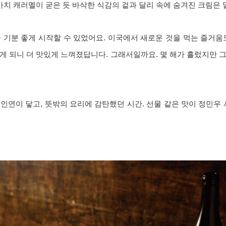
 마치 캐러멜이 굳은 듯 바삭한 식감의 겉과 달리 속에 숨겨진 크림은
 기분 좋게 시작할 수 있었어요. 이국에서 새로운 것을 먹는 즐거움
게 되니 더 맛있게 느껴졌답니다. 그래서일까요. 몇 해가 흘렀지만 
인연이 닿고, 뜻밖의 요리에 감탄했던 시간. 선물 같은 맛이 정민우 