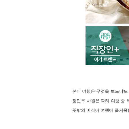
본디 여행은 무엇을 보느냐도 
정민우 사원은 파리 여행 중
뜻밖의 미식이 여행에 즐거움