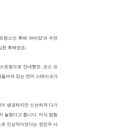
프랑스인 후배 ‘파비앙’과 우연
입한 후배였죠.
레스토랑으로 안내했죠. 코스 요
곁들여져 있는 연어 스테이크가
합이 생경하지만 신선하게 다가
지 놀랐다고 합니다. 미식 탐험
정도로 인상적이었다는 정민우 사