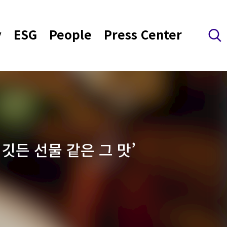
y
ESG
People
Press Center
검색 레이어 열기
깃든 선물 같은 그 맛’