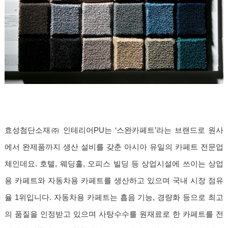
효성첨단소재㈜ 인테리어PU는
‘
스완카페트
’
라는 브랜드로 원사
에서 완제품까지 생산 설비를 갖춘 아시아 유일의 카페트 전문업
체인데요. 호텔, 웨딩홀, 오피스 빌딩 등 상업시설에 쓰이는 상업
용 카페트와 자동차용 카페트를 생산하고 있으며 국내 시장 점유
율 1위입니다. 자동차용 카페트는 흡음 기능, 경량화 등으로 최고
의 품질을 인정받고 있으며 사탕수수를 원재료로 한 카페트를 전