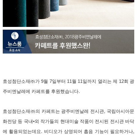
효성첨단소재㈜가 9월 7일부터 11월 11일까지 열리는 제 12회 광
주비엔날레에 카페트를 후원했습니다.
효성첨단소재㈜의 카페트는 광주비엔날레 전시관, 국립아시아문
화전당 등 국내•외 작가들의 현대미술 작품이 전시된 전시관 바닥
에 활용되었는데요. 비디오가 상영되어 흡음 기능이 필요하거나,