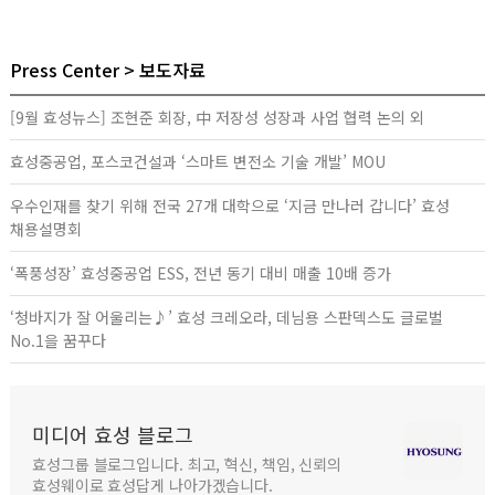
Press Center
보도자료
[9월 효성뉴스] 조현준 회장, 中 저장성 성장과 사업 협력 논의 외
효성중공업, 포스코건설과 ‘스마트 변전소 기술 개발’ MOU
우수인재를 찾기 위해 전국 27개 대학으로 ‘지금 만나러 갑니다’ 효성
채용설명회
‘폭풍성장’ 효성중공업 ESS, 전년 동기 대비 매출 10배 증가
‘청바지가 잘 어울리는♪’ 효성 크레오라, 데님용 스판덱스도 글로벌
No.1을 꿈꾸다
미디어 효성 블로그
효성그룹 블로그입니다. 최고, 혁신, 책임, 신뢰의
효성웨이로 효성답게 나아가겠습니다.