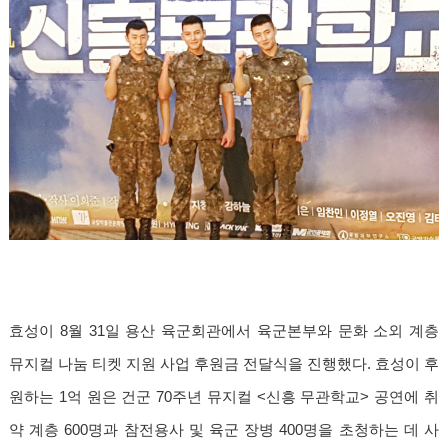
효성이 8월 31일 용산 육군회관에서 육군본부와 문화 소외 계층
뮤지컬 나눔 티켓 지원 사업 후원금 전달식을 진행했다. 효성이 후
원하는 1억 원은 건군 70주년 뮤지컬 <신흥 무관학교> 공연에 취
약 계층 600명과 참전용사 및 육군 장병 400명을 초청하는 데 사