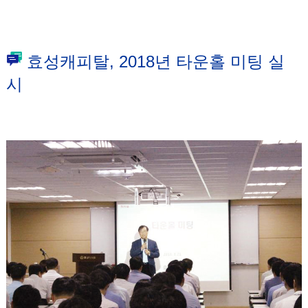
효성캐피탈, 2018년 타운홀 미팅 실
시