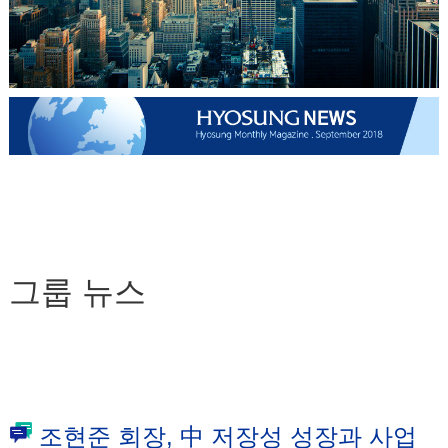
그룹 뉴스
조현준 회장, 中 저장성 성장과 사업