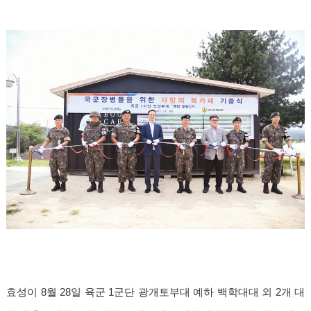
효성이 8월 28일 육군 1군단 광개토부대 예하 백학대대 외 2개 대