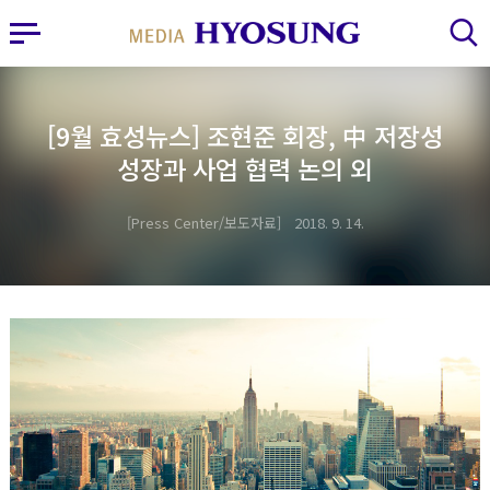
MY FRIEND HYOSUNG
사이드바 열기
검색 레이어 열기
[9월 효성뉴스] 조현준 회장, 中 저장성
성장과 사업 협력 논의 외
Press Center/보도자료
2018. 9. 14.