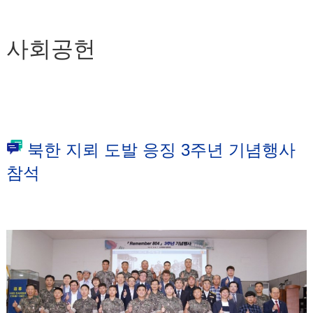
사회공헌
북한 지뢰 도발 응징 3주년 기념행사
참석