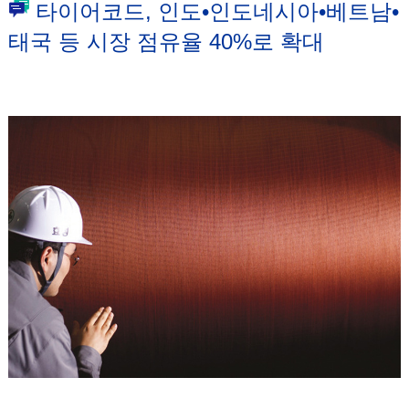
타이어코드, 인도•인도네시아•베트남•
태국 등 시장 점유율 40%로 확대