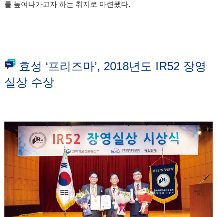
를 높여나가고자 하는 취지로 마련됐다.
효성 ‘프리즈마’, 2018년도 IR52 장영
실상 수상