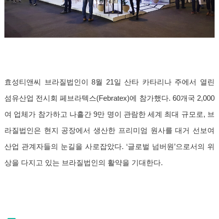
효성티앤씨 브라질법인이 8월 21일 산타 카타리나 주에서 열린
섬유산업 전시회 페브라텍스(Febratex)에 참가했다. 60개국 2,000
여 업체가 참가하고 나흘간 9만 명이 관람한 세계 최대 규모로, 브
라질법인은 현지 공장에서 생산한 프리미엄 원사를 대거 선보여
산업 관계자들의 눈길을 사로잡았다. ‘글로벌 넘버원’으로서의 위
상을 다지고 있는 브라질법인의 활약을 기대한다.