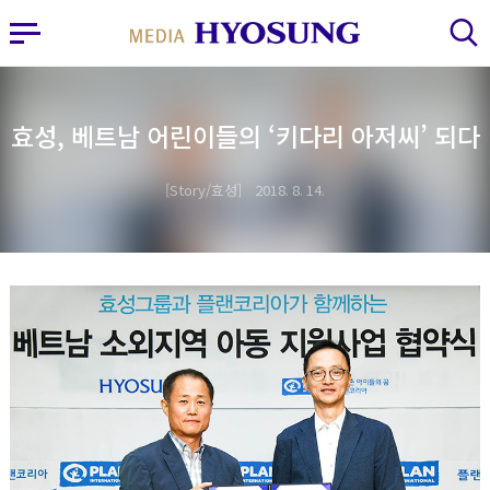
MY FRIEND HYOSUNG
사이드바 열기
검색 레이어 열기
효성, 베트남 어린이들의 ‘키다리 아저씨’ 되다
Story/효성
2018. 8. 14.