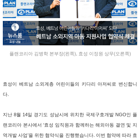
플랜코리아 김병학 본부장(왼쪽), 효성 이정원 상무(오른쪽)
효성이 베트남 소외계층 어린이들의 키다리 아저씨로 변신합니
다.
지난 8월 14일 경기도 성남시에 위치한 국제구호개발 NGO인 플
랜코리아 본사에서 ‘효성 임직원과 함께하는 해외아동 결연 및 지
역개발 사업’을 위한 협약식을 진행했습니다. 이번 협약에 따라 효