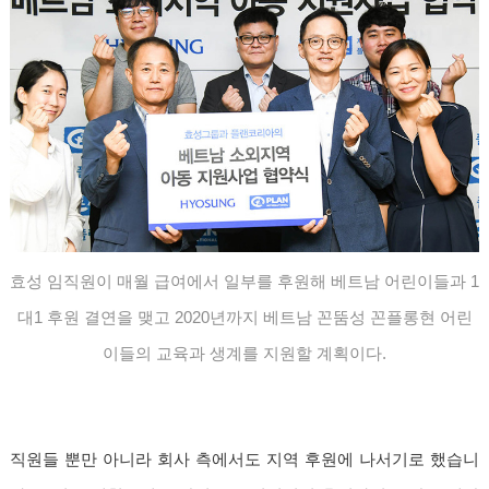
효성 임직원이 매월 급여에서 일부를 후원해 베트남 어린이들과 1
대1 후원 결연을 맺고 2020년까지 베트남 꼰뚬성 꼰플롱현 어린
이들의 교육과 생계를 지원할 계획이다.
직원들 뿐만 아니라 회사 측에서도 지역 후원에 나서기로 했습니