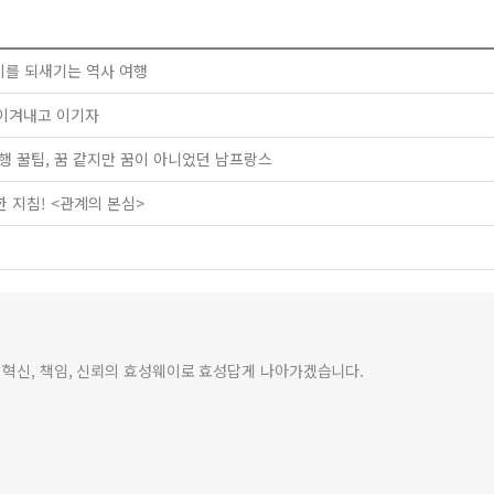
미를 되새기는 역사 여행
| 이겨내고 이기자
행 꿀팁, 꿈 같지만 꿈이 아니었던 남프랑스
위한 지침! <관계의 본심>
 혁신, 책임, 신뢰의 효성웨이로 효성답게 나아가겠습니다.