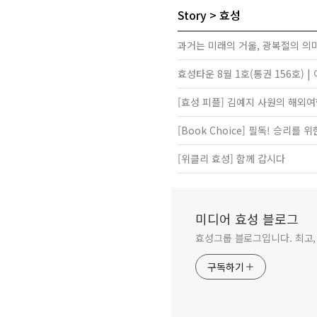
Story
효성
과거는 미래의 거울, 광복절의 의
효성타운 8월 1호(통권 156호) 
[효성 피플] 김예지 사원의 해외여
[Book Choice] 필독! 승리를 
[위클리 효성] 함께 갑시다
미디어 효성 블로그
효성그룹 블로그입니다. 최고,
구독하기