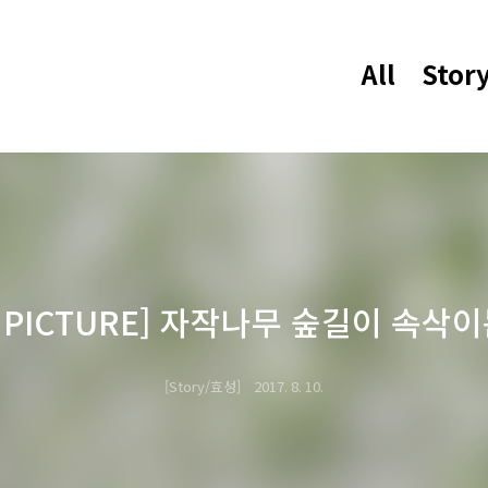
All
Stor
 a PICTURE] 자작나무 숲길이 속삭
Story/효성
2017. 8. 10.