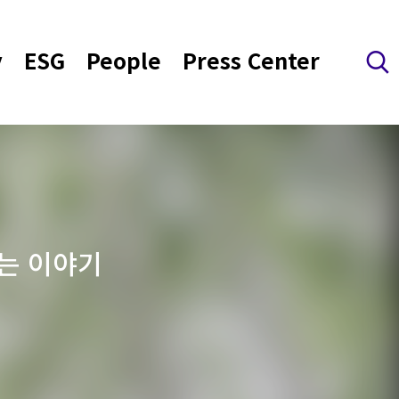
y
ESG
People
Press Center
검색 레이어 열기
이는 이야기