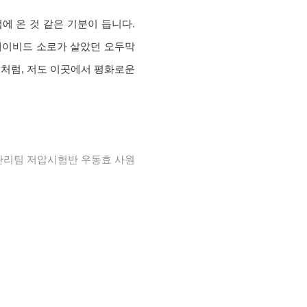
에 온 것 같은 기분이 듭니다.
데이비드 소로가 살았던 오두막
로처럼, 저도 이곳에서 평화로운
관리팀 저압시험반 우동효 사원