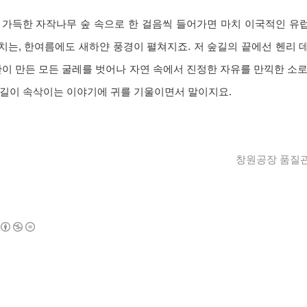
가득한 자작나무 숲 속으로 한 걸음씩 들어가면 마치 이국적인 유럽
치는, 한여름에도 새하얀 풍경이 펼쳐지죠. 저 숲길의 끝에선 헨리 
간이 만든 모든 굴레를 벗어나 자연 속에서 진정한 자유를 만끽한 소
숲길이 속삭이는 이야기에 귀를 기울이면서 말이지요.
창원공장 품질