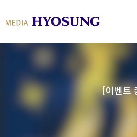
MY FRIEND HYOSUNG
[이벤트 