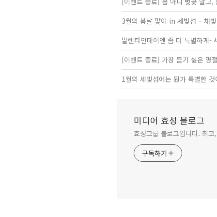
[이벤트 종료] 봄 아니 벚꽃 말고,
3월의 봄날 맞이 in 세빛섬 – 채
발렌타인데이엔 좀 더 특별하게- 
[이벤트 종료] 가장 듣기 싫은 명
1월의 세빛섬에는 뭔가 특별한 것이 있
미디어 효성 블로그
효성그룹 블로그입니다. 최고,
구독하기