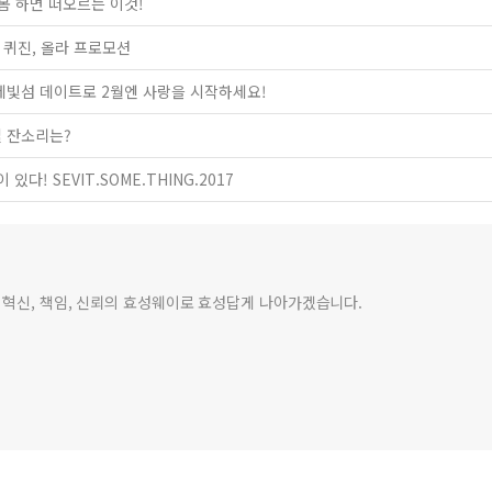
 봄 하면 떠오르는 이것!
빛 퀴진, 올라 프로모션
세빛섬 데이트로 2월엔 사랑을 시작하세요!
절 잔소리는?
다! SEVIT.SOME.THING.2017
 혁신, 책임, 신뢰의 효성웨이로 효성답게 나아가겠습니다.