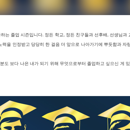
하는 졸업 시즌입니다. 정든 학교, 정든 친구들과 선후배, 선생님
 노력을 인정받고 당당히 한 걸음 더 앞으로 나아가기에 뿌듯함과 
분도 보다 나은 내가 되기 위해 무엇으로부터 졸업하고 싶으신 게 