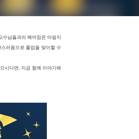
과 교수님들과의 헤어짐은 아쉽지
자랑스러움으로 졸업을 맞이할 수
있으시다면, 지금 함께 이야기해