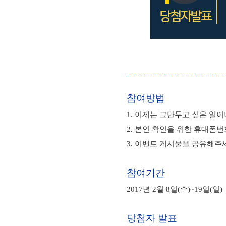
참여방법
1. 이제는 그만두고 싶은 일
2. 본인 확인을 위한 휴대폰번
3. 이벤트 게시물을 공유해주
참여기간
2017년 2월 8일(수)~19일(일)
당첨자 발표