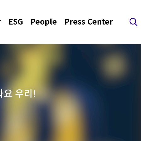
y
ESG
People
Press Center
검색 레이어 열기
봐요 우리!