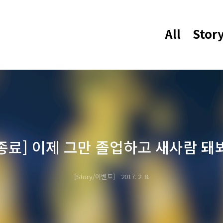
All
Stor
종료] 이제 그만 졸업하고 새사람 돼
Story/이벤트
2017. 2. 8.