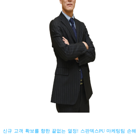
신규 고객 확보를 향한 끝없는 열정! 스판덱스PU 마케팅팀 손해