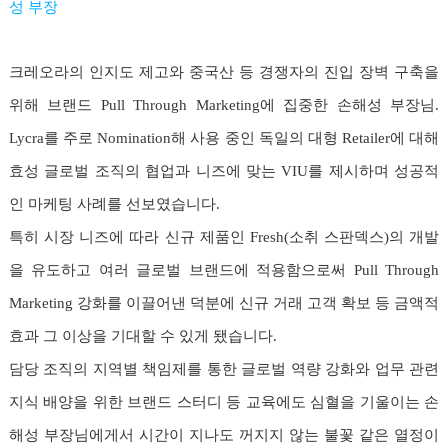
성 부장
크레오라의 인지도 제고와 중국산 등 경쟁자의 진입 장벽 구축을
위해 브랜드 Pull Through Marketing에 집중한 손해성 부장님.
Lycra를 주로 Nomination해 사용 중인 독일의 대형 Retailer에 대해
효성 글로벌 조직의 협업과 니즈에 맞는 VIU를 제시하며 성공적
인 마케팅 사례를 선보였습니다.
특히 시장 니즈에 따라 신규 제품인 Fresh(소취 스판덱스)의 개발
을 유도하고 여러 글로벌 브랜드에 적용함으로써 Pull Through
Marketing 강화를 이끌어낸 덕분에 신규 거래 고객 확보 등 금액적
효과 그 이상을 기대할 수 있게 됐습니다.
담당 조직의 지역별 책임제를 통한 글로벌 역량 강화와 업무 관련
지식 배양을 위한 브랜드 스터디 등 교육에도 심혈을 기울이는 손
해성 부장님에게서 시간이 지나도 꺼지지 않는 불꽃 같은 열정이