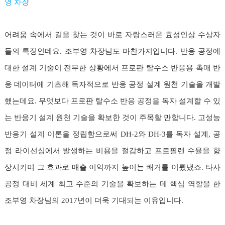
영 차장
어려움 속에서 길을 찾는 것이 바로 자랑스러운 효성인상 수상자
들의 특징인데요. 조부영 차장님도 마찬가지입니다. 반응 공정에
대한 설계 기술이 전무한 상황에서 프로판 탈수소 반응용 촉매 반
응 데이터에 기초해 독자적으로 반응 공정 설계 원천 기술을 개발
했는데요. 무엇보다 프로판 탈수소 반응 공정을 독자 설계할 수 있
는 반응기 설계 원천 기술을 확보한 것이 주목할 만합니다. 고성능
반응기 설계 이론을 정립함으로써 DH-2와 DH-3를 독자 설계, 공
정 라이선싱에서 발생하는 비용을 절감하고 프로필렌 수율을 향
상시키며 그 효과로 매출 이익까지 높이는 쾌거를 이뤘냈죠. 타사
공정 대비 세계 최고 수준의 기술을 확보하는 데 핵심 역할을 한
조부영 차장님의 2017년이 더욱 기대되는 이유입니다.