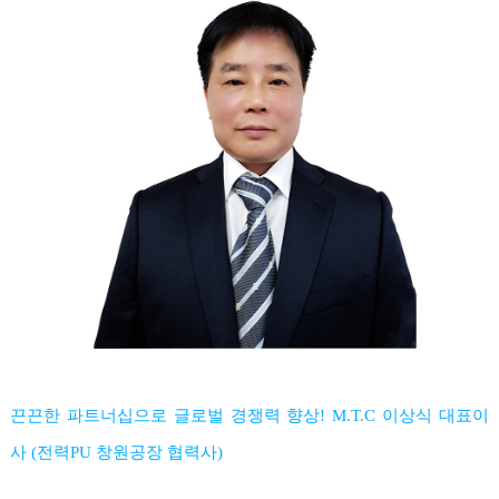
끈끈한 파트너십으로 글로벌 경쟁력 향상! M.T.C 이상식 대표이
사 (전력PU 창원공장 협력사)