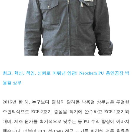
최고, 혁신, 책임, 신뢰로 이뤄낸 영광! Neochem PU 용연공장 박
용철 상무
2016년 한 해, 누구보다 열심히 달려온 박용철 상무님은 투철한
주인의식으로 ECF-2호기 증설을 적기에 완수하고 ECF-1호기와
대비, 제조 원가를 획기적으로 낮추는 등 PU 수익 향상에 이바지
했습니다. 더불어 ECF 셀(Cell) 전극 크기를 변경해 전류 효율을