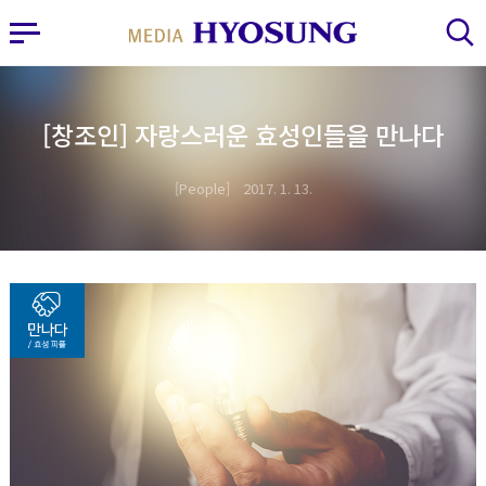
MY FRIEND HYOSUNG
사이드바 열기
검색 레이어 열기
[창조인] 자랑스러운 효성인들을 만나다
People
2017. 1. 13.