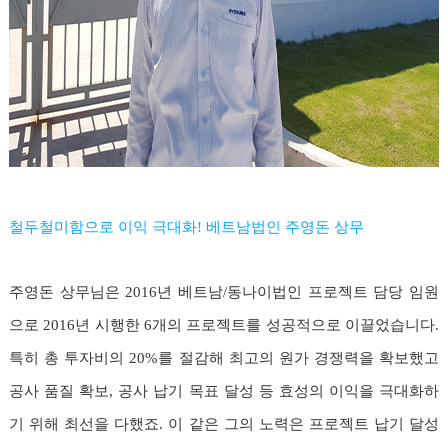
철두철미함으로 이익 극대화! 베트남법인 주영돈 상무
주영돈 상무님은 2016년 베트남/동나이법인 프로젝트 담당 임원
으로 2016년 시행한 6개의 프로젝트를 성공적으로 이끌었습니다.
특히 총 투자비의 20%를 절감해 최고의 원가 경쟁력을 확보했고
공사 품질 확보, 공사 납기 목표 달성 등 효성의 이익을 극대화하
기 위해 최선을 다했죠. 이 같은 그의 노력은 프로젝트 납기 달성