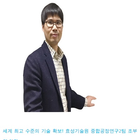
세계 최고 수준의 기술 확보! 효성기술원 중합공정연구2팀 조부