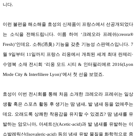
니다.
이런 불편을 해소해줄 효성의 신제품이 프랑스에서 선공개되었다
는 소식을 전해드립니다. 이름 하여 ‘크레오라 프레쉬(creora®
Fresh)’인데요. 소취(消臭) 기능을 갖춘 기능성 스판덱스입니다. 7
월 9일부터 11일까지 프랑스 리옹에서 개최된 세계 최대 란제리·
수영복 소재 전시회 ‘리옹 모드 시티 & 인터필리에르 2016(Lyon
Mode City & Interfiliere Lyon)’에서 첫 선을 보였죠.
효성이 이번 전시회를 통해 처음 소개한 크레오라 프레쉬는 일상
생활 혹은 스포츠 활동 후 생기는 땀 냄새, 발 냄새 등을 없애주는
데요. 오래도록 상쾌한 착용감을 유지할 수 있겠죠? 땀 냄새를 유
발하는 암모니아, 아세트산(Acetic-acid)과 발 냄새를 유발하는 이
소발레릭산(Isovaleric-acid) 등의 냄새 유발 물질을 화학적으로 중