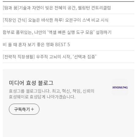
[땀과 꿈]기술과 자연이 빚은 천혜의 공간, 웰링턴 컨트리클럽
[직장인 간식] 오늘은 바삭한 하루! 오븐구이 스낵 비교 시식
함부로 품위있는, 나만의 ‘엑셀 빠른 실행 도구 모음’ 설정하기
비 올 때 혼자 보기 좋은 영화 BEST 5
[전략적 직장생활] 우주적 고뇌의 시작, ‘선택과 집중’
미디어 효성 블로그
효성그룹 블로그입니다. 최고, 혁신, 책임, 신뢰의
효성웨이로 효성답게 나아가겠습니다.
구독하기