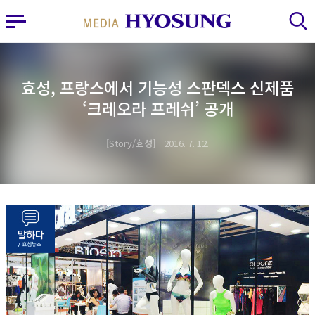
MY FRIEND HYOSUNG
사이드바 열기
검색 레이어 열기
효성, 프랑스에서 기능성 스판덱스 신제품
‘크레오라 프레쉬’ 공개
Story/효성
2016. 7. 12.