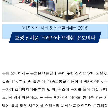
운동 좋아하시는 분들은 여름철에 특히 주변 신경을 많이 쓰실 것
같습니다. 한껏 땀 흘린 뒤, 대중교통을 이용하여 귀가하거나, 누
군가와 엘리베이터를 함께 탈 때, 괜스레 눈치를 보게 되실 텐데
요. 땀 냄새 때문이죠. 꼭 운동 후가 아니더라도, 한여름 외근 시
땀에 흠뻑 젖은 셔츠에서 스멀스멀 체취가 피어오르면 곤란해집