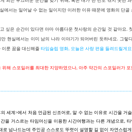
게 되는 부끄러운 순간을 잊기 위해, 혹은 내가 한 번도 겪지 못한 
실에서는 일어날 수 없는 일이지만 이러한 이유 때문에 영화의 단골 
고 싶은 순간이 있다면 아마 아름다운 첫사랑의 순간일 것 같아요.
지만 현실에서는 이미 남의 나라 이야기가 되어버린 듯하네요. 그렇
다 이룬 꿈을 대신해줄
타임슬립 영화, 오늘은 사랑 편을 들려드릴게요
을 위해 스포일러를 최대한 지양하였으나, 아주 약간의 스포일러가 포
 후의 세계>에서 처음 언급된 신조어로, 알 수 없는 이유로 시간을 
시간을 거스르는 타임머신을 이용한 시간여행과는 다른 개념으로, 타
재로 넘나드는데 주인공 스스로도 뚜렷이 설명할 길 없이 자연스럽게