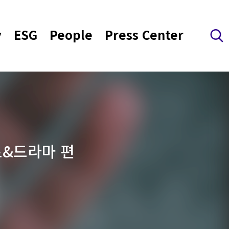
y
ESG
People
Press Center
검색 레이어 열기
로&드라마 편