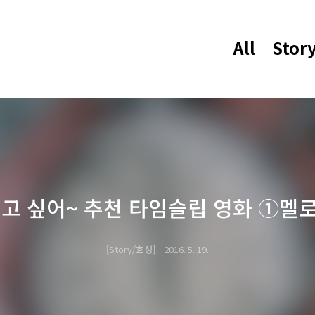
All
Stor
고 싶어~ 추천 타임슬립 영화 ①멜
Story/효성
2016. 5. 19.