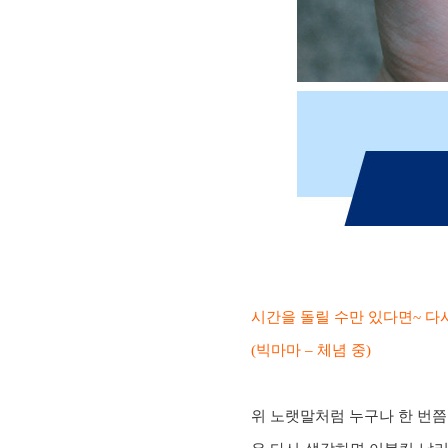
시간을 돌릴 수만 있다면~ 
(빅마마 – 체념 중)
위 노랫말처럼 누구나 한 번쯤