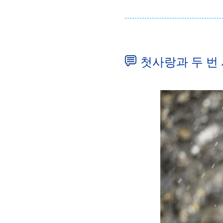
첫사랑과 두 번 