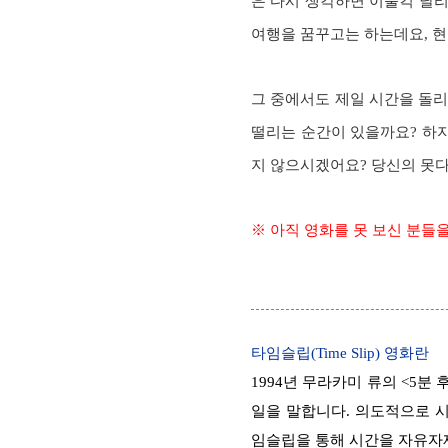
은 다시 생각하면 이불킥 날리
여행을 꿈꾸고는 하는데요, 현
그 중에서도 제일 시간을 돌리
떨리는 순간이 있을까요? 하
지 않으시겠어요? 당신의 못
※ 아직 영화를 못 보신 분들
타임슬립(Time Slip) 영화란
1994년 무라카미 류의 <5분
일을 말합니다. 의도적으로 
임슬립을 통해 시간을 자유자