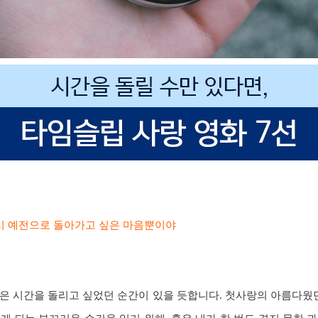
다시 예전으로 돌아가고 싶은 마음뿐이야
은 시간을 돌리고 싶었던 순간이 있을 듯합니다. 첫사랑의 아름다웠던